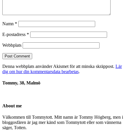
Namn
*
E-postadress
*
Webbplats
Denna webbplats använder Akismet för att minska skräppost.
Lär
dig om hur din kommentarsdata bearbetas
.
Tommy, 38, Malmö
About me
Välkommen till Tommytott. Mitt namn är Tommy Högberg, men i
bloggosfären är jag mer känd som Tommytott eller som vännerna
säger, Totten.