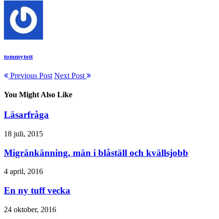
tommytott
Previous Post
Next Post
You Might Also Like
Läsarfråga
18 juli, 2015
Migränkänning, män i blåställ och kvällsjobb
4 april, 2016
En ny tuff vecka
24 oktober, 2016