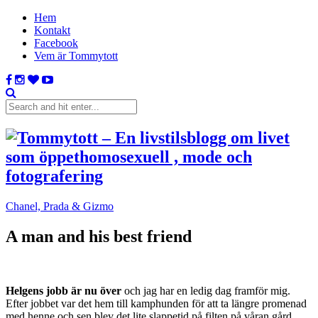
Hem
Kontakt
Facebook
Vem är Tommytott
Chanel, Prada & Gizmo
A man and his best friend
Helgens jobb är nu över
och jag har en ledig dag framför mig.
Efter jobbet var det hem till kamphunden för att ta längre promenad
med henne och sen blev det lite slappetid på filten på våran gård