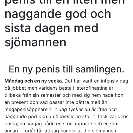
naggande god och
sista dagen med
sjömannen
En ny penis till samlingen.
Måndag och en ny vecka.
Det har varit en intensiv dag
på jobbet men världens bästa Heterofinastina är
tillbaka från sin semester och med sig hem hade hon
en present och vad passar inte bättre med än
megapenisöppnare ?! ”
Jag tycker du är liten och
naggande god och du behöver en stor ”
Tack världens
bästa, nu har jag både en stor öppnare och en stor
annan .. förlåt får att jag hänger ut dig sjömannen