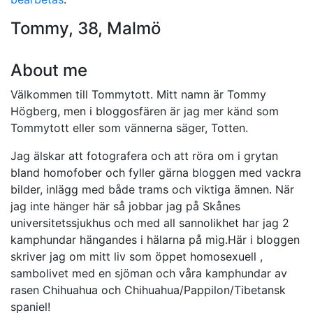
Tommy, 38, Malmö
About me
Välkommen till Tommytott. Mitt namn är Tommy
Högberg, men i bloggosfären är jag mer känd som
Tommytott eller som vännerna säger, Totten.
Jag älskar att fotografera och att röra om i grytan
bland homofober och fyller gärna bloggen med vackra
bilder, inlägg med både trams och viktiga ämnen. När
jag inte hänger här så jobbar jag på Skånes
universitetssjukhus och med all sannolikhet har jag 2
kamphundar hängandes i hälarna på mig.Här i bloggen
skriver jag om mitt liv som öppet homosexuell ,
sambolivet med en sjöman och våra kamphundar av
rasen Chihuahua och Chihuahua/Pappilon/Tibetansk
spaniel!