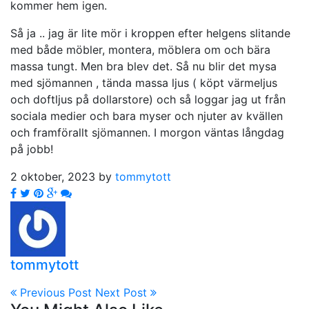
kommer hem igen.
Så ja .. jag är lite mör i kroppen efter helgens slitande
med både möbler, montera, möblera om och bära
massa tungt. Men bra blev det. Så nu blir det mysa
med sjömannen , tända massa ljus ( köpt värmeljus
och doftljus på dollarstore) och så loggar jag ut från
sociala medier och bara myser och njuter av kvällen
och framförallt sjömannen. I morgon väntas långdag
på jobb!
2 oktober, 2023 by
tommytott
tommytott
Previous Post
Next Post