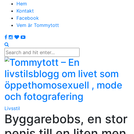
Hem
Kontakt
Facebook
Vem är Tommytott
Livsstil
Byggarebobs, en stor
penis till en liten men