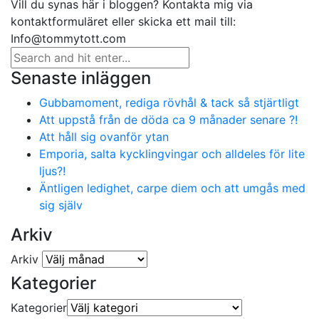
Vill du synas här i bloggen? Kontakta mig via
kontaktformuläret eller skicka ett mail till:
Info@tommytott.com
Senaste inläggen
Gubbamoment, rediga rövhål & tack så stjärtligt
Att uppstå från de döda ca 9 månader senare ?!
Att håll sig ovanför ytan
Emporia, salta kycklingvingar och alldeles för lite
ljus?!
Äntligen ledighet, carpe diem och att umgås med
sig själv
Arkiv
Arkiv
Kategorier
Kategorier