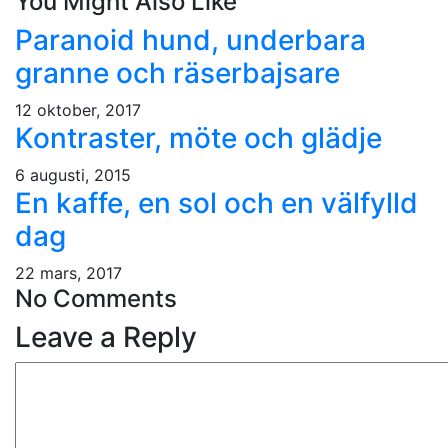
You Might Also Like
Paranoid hund, underbara
granne och räserbajsare
12 oktober, 2017
Kontraster, möte och glädje
6 augusti, 2015
En kaffe, en sol och en välfylld
dag
22 mars, 2017
No Comments
Leave a Reply