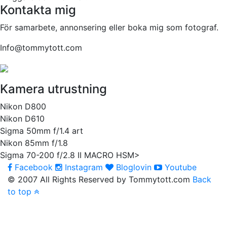
Kontakta mig
För samarbete, annonsering eller boka mig som fotograf.
Info@tommytott.com
Kamera utrustning
Nikon D800
Nikon D610
Sigma 50mm f/1.4 art
Nikon 85mm f/1.8
Sigma 70-200 f/2.8 II MACRO HSM>
Facebook
Instagram
Bloglovin
Youtube
© 2007 All Rights Reserved by Tommytott.com
Back
to top