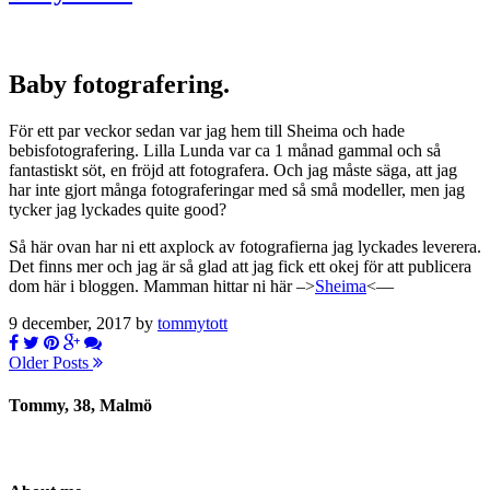
Baby fotografering.
För ett par veckor sedan var jag hem till Sheima och hade
bebisfotografering. Lilla Lunda var ca 1 månad gammal och så
fantastiskt söt, en fröjd att fotografera. Och jag måste säga, att jag
har inte gjort många fotograferingar med så små modeller, men jag
tycker jag lyckades quite good?
Så här ovan har ni ett axplock av fotografierna jag lyckades leverera.
Det finns mer och jag är så glad att jag fick ett okej för att publicera
dom här i bloggen. Mamman hittar ni här –>
Sheima
<—
9 december, 2017 by
tommytott
Older Posts
Tommy, 38, Malmö