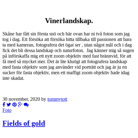
Vinerlandskap.
Skåne har fått sin första snö och här ovan har ni två foton som jag
tog i dag. Ett försöka att försöka hitta tillbaka till passionen att bara
ta med kameran, fotografera det ögat ser , utan något mål och i dag
fick det bli dessa landskap och naturfoton. Jag känner mig så sugen
på införskaffa mig ett nytt zoom objektiv med fast brännvid, för att
få med så mycket mer. Det är lite klurigt att fotografera landskap
med fasta objektiv som jag använder vid porträtt och jag är ju en
sucker för fasta objektiv, men ett maffigt zoom objektiv hade idag
inte skadat.
30 november, 2020 by
tommytott
Foto
Fields of gold