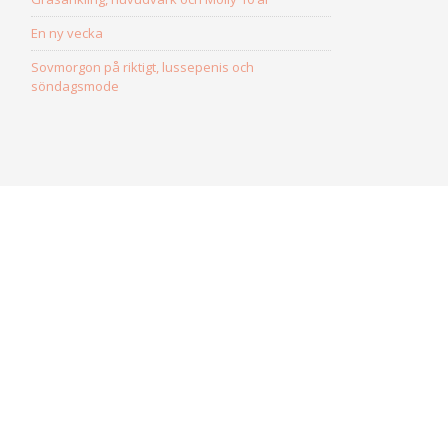
En ny vecka
Sovmorgon på riktigt, lussepenis och
söndagsmode