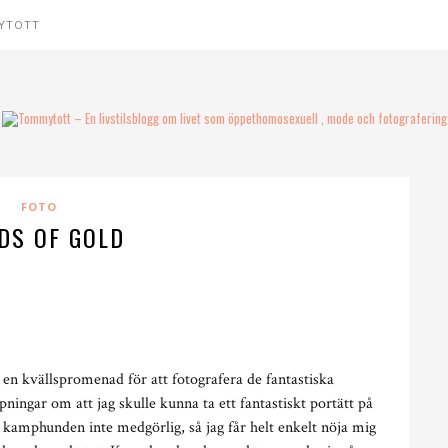
YTOTT
FOTO
LDS OF GOLD
 kvällspromenad för att fotografera de fantastiska
pningar om att jag skulle kunna ta ett fantastiskt portätt på
kamphunden inte medgörlig, så jag får helt enkelt nöja mig