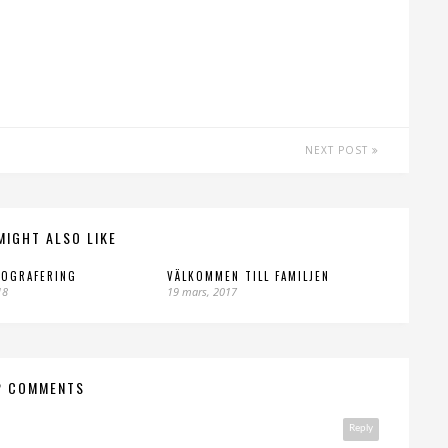
NEXT POST
MIGHT ALSO LIKE
TOGRAFERING
VÄLKOMMEN TILL FAMILJEN
18
19 mars, 2017
2 COMMENTS
Reply