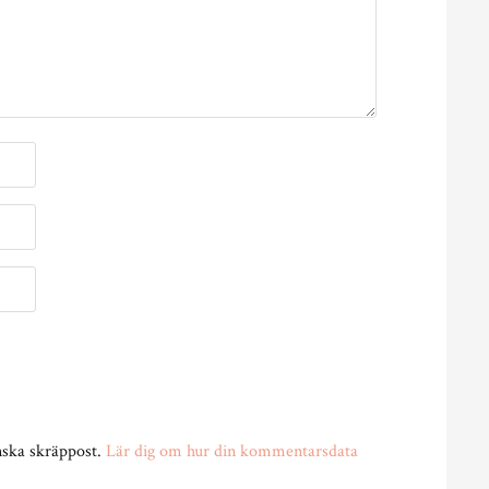
nska skräppost.
Lär dig om hur din kommentarsdata