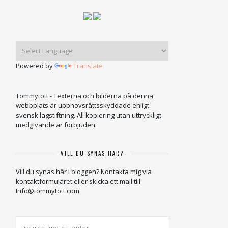
Powered by
Translate
Tommytott - Texterna och bilderna på denna
webbplats är upphovsrättsskyddade enligt
svensk lagstiftning. All kopiering utan uttryckligt
medgivande är förbjuden.
VILL DU SYNAS HÄR?
Vill du synas här i bloggen? Kontakta mig via
kontaktformuläret eller skicka ett mail till:
Info@tommytott.com