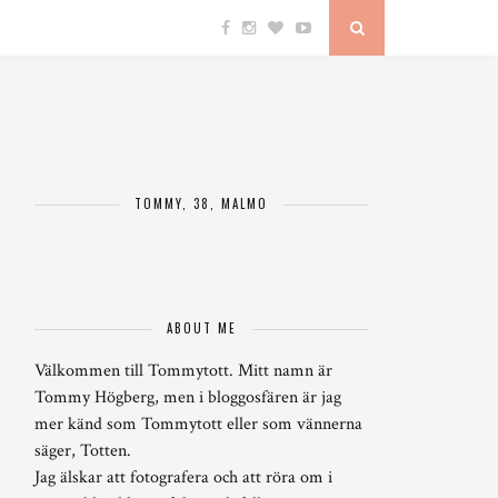
TOMMY, 38, MALMÖ
ABOUT ME
Välkommen till Tommytott. Mitt namn är
Tommy Högberg, men i bloggosfären är jag
mer känd som Tommytott eller som vännerna
säger, Totten.
Jag älskar att fotografera och att röra om i