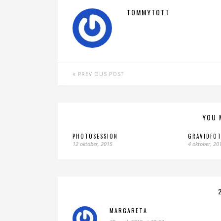
TOMMYTOTT
PREVIOUS POST
YOU 
PHOTOSESSION
GRAVIDFO
12 oktober, 2015
4 oktober, 20
MARGARETA