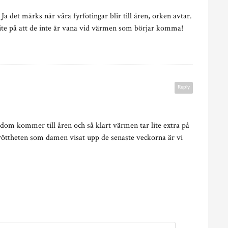
 Ja det märks när våra fyrfotingar blir till åren, orken avtar.
 lite på att de inte är vana vid värmen som börjar komma!
Reply
 dom kommer till åren och så klart värmen tar lite extra på
röttheten som damen visat upp de senaste veckorna är vi