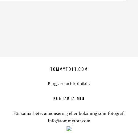
TOMMYTOTT.COM
Bloggare och krönikör.
KONTAKTA MIG
För samarbete, annonsering eller boka mig som fotograf.
Info@tommytott.com