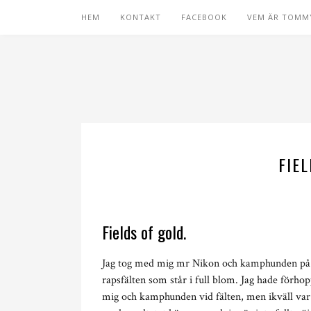
HEM
KONTAKT
FACEBOOK
VEM ÄR TOMM
FIE
Fields of gold.
Jag tog med mig mr Nikon och kamphunden på en
rapsfälten som står i full blom. Jag hade förhop
mig och kamphunden vid fälten, men ikväll var 