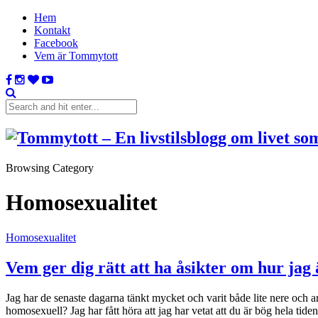
Hem
Kontakt
Facebook
Vem är Tommytott
Browsing Category
Homosexualitet
Homosexualitet
Vem ger dig rätt att ha åsikter om hur jag 
Jag har de senaste dagarna tänkt mycket och varit både lite nere och arg 
homosexuell? Jag har fått höra att jag har vetat att du är bög hela tid