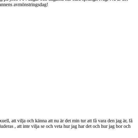
ömannens avmönstringsdag!
l, att vilja och känna att nu är det min tur att få vara den jag är, få
kluderas , att inte vilja se och veta hur jag har det och hur jag bor och