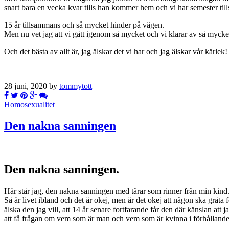
snart bara en vecka kvar tills han kommer hem och vi har semester til
15 år tillsammans och så mycket hinder på vägen.
Men nu vet jag att vi gått igenom så mycket och vi klarar av så mycke
Och det bästa av allt är, jag älskar det vi har och jag älskar vår kärlek!
28 juni, 2020 by
tommytott
Homosexualitet
Den nakna sanningen
Den nakna sanningen.
Här står jag, den nakna sanningen med tårar som rinner från min kind
Så är livet ibland och det är okej, men är det okej att någon ska gråta 
älska den jag vill, att 14 år senare fortfarande får den där känslan att j
att få frågan om vem som är man och vem som är kvinna i förhållandet,