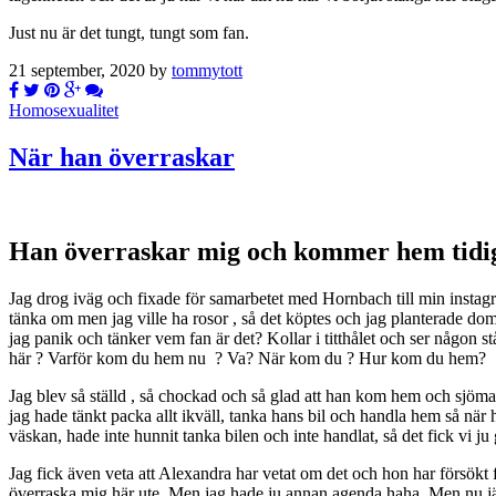
Just nu är det tungt, tungt som fan.
21 september, 2020 by
tommytott
Homosexualitet
När han överraskar
Han överraskar mig och kommer hem tidi
Jag drog iväg och fixade för samarbetet med Hornbach till min instagra
tänka om men jag ville ha rosor , så det köptes och jag planterade dom
jag panik och tänker vem fan är det? Kollar i titthålet och ser någon s
här ? Varför kom du hem nu ? Va? När kom du ? Hur kom du hem?
Jag blev så ställd , så chockad och så glad att han kom hem och sjöma
jag hade tänkt packa allt ikväll, tanka hans bil och handla hem så när
väskan, hade inte hunnit tanka bilen och inte handlat, så det fick vi ju 
Jag fick även veta att Alexandra har vetat om det och hon har försökt f
överraska mig här ute. Men jag hade ju annan agenda haha. Men nu jäv