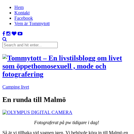
Hem
Kontakt
Facebook
Vem är Tommytott
Camping livet
En runda till Malmö
Fotograferat på pw tidigare i dag!
Så är vi tillbaka vid vagnen igen. Vi behövde köra in till Malmö en