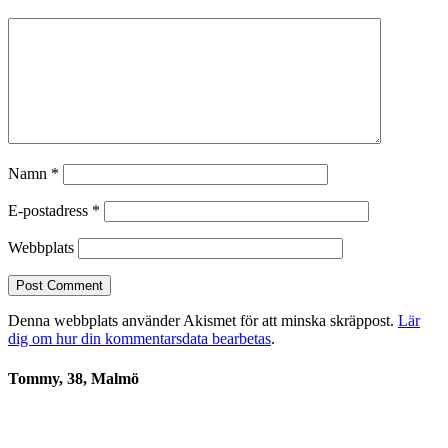
Namn
*
E-postadress
*
Webbplats
Denna webbplats använder Akismet för att minska skräppost.
Lär
dig om hur din kommentarsdata bearbetas
.
Tommy, 38, Malmö