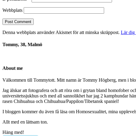
Webbplats
Denna webbplats använder Akismet för att minska skräppost.
Lär dig
Tommy, 38, Malmö
About me
Välkommen till Tommytott. Mitt namn är Tommy Högberg, men i blogg
Jag älskar att fotografera och att röra om i grytan bland homofober o
universitetssjukhus och med all sannolikhet har jag 2 kamphundar hä
rasen Chihuahua och Chihuahua/Pappilon/Tibetansk spaniel!
I bloggen kommer du även få läsa om Homosexualitet, mina upplevelser 
Allt med en lättsam ton.
Häng med!