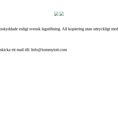
skyddade enligt svensk lagstiftning. All kopiering utan uttryckligt me
 skicka ett mail till: Info@tommytott.com