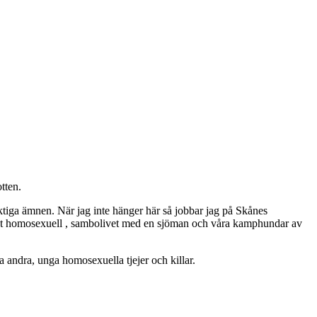
tten.
ktiga ämnen. När jag inte hänger här så jobbar jag på Skånes
ppet homosexuell , sambolivet med en sjöman och våra kamphundar av
 andra, unga homosexuella tjejer och killar.