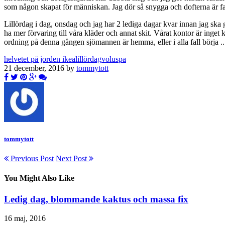
som någon skapat för människan. Jag dör så snygga och dofterna är fan
Lillördag i dag, onsdag och jag har 2 lediga dagar kvar innan jag ska g
ha mer förvaring till våra kläder och annat skit. Vårat kontor är inget k
ordning på denna gången sjömannen är hemma, eller i alla fall börja ..
helvetet på jorden ikea
lillördag
voluspa
21 december, 2016 by
tommytott
tommytott
Previous Post
Next Post
You Might Also Like
Ledig dag, blommande kaktus och massa fix
16 maj, 2016