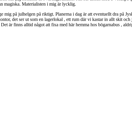
 magiska. Materialisten i mig är lycklig.
e mig på julhelgen på riktigt. Planerna i dag är att eventuellt dra på Jy
ontor, det ser ut som en lagerlokal , ett rum där vi kastar in allt skit oc
 Det är finns alltid något att fixa med här hemma hos bögarnabus , aldr