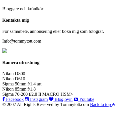
Bloggare och krönikör.
Kontakta mig
För samarbete, annonsering eller boka mig som fotograf.
Info@tommytott.com
Kamera utrustning
Nikon D800
Nikon D610
Sigma 50mm f/1.4 art
Nikon 85mm f/1.8
Sigma 70-200 f/2.8 II MACRO HSM>
Facebook
Instagram
Bloglovin
Youtube
© 2007 All Rights Reserved by Tommytott.com
Back to top