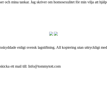
och mina tankar. Jag skriver om homosexulitet för min vilja att hjälpa
skyddade enligt svensk lagstiftning. All kopiering utan uttryckligt me
 skicka ett mail till: Info@tommytott.com