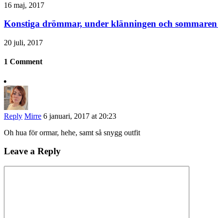
16 maj, 2017
Konstiga drömmar, under klänningen och sommaren 
20 juli, 2017
1 Comment
Reply
Mirre
6 januari, 2017 at 20:23
Oh hua för ormar, hehe, samt så snygg outfit
Leave a Reply