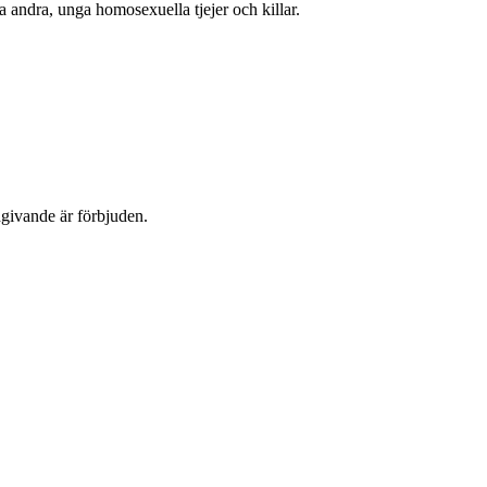
 andra, unga homosexuella tjejer och killar.
dgivande är förbjuden.