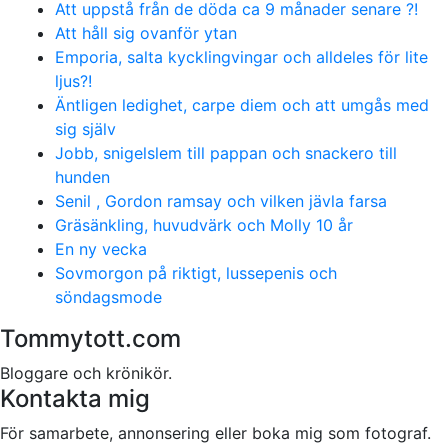
Att uppstå från de döda ca 9 månader senare ?!
Att håll sig ovanför ytan
Emporia, salta kycklingvingar och alldeles för lite
ljus?!
Äntligen ledighet, carpe diem och att umgås med
sig själv
Jobb, snigelslem till pappan och snackero till
hunden
Senil , Gordon ramsay och vilken jävla farsa
Gräsänkling, huvudvärk och Molly 10 år
En ny vecka
Sovmorgon på riktigt, lussepenis och
söndagsmode
Tommytott.com
Bloggare och krönikör.
Kontakta mig
För samarbete, annonsering eller boka mig som fotograf.