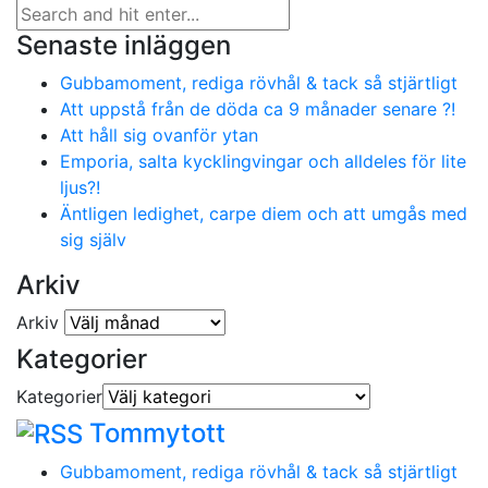
Senaste inläggen
Gubbamoment, rediga rövhål & tack så stjärtligt
Att uppstå från de döda ca 9 månader senare ?!
Att håll sig ovanför ytan
Emporia, salta kycklingvingar och alldeles för lite
ljus?!
Äntligen ledighet, carpe diem och att umgås med
sig själv
Arkiv
Arkiv
Kategorier
Kategorier
Tommytott
Gubbamoment, rediga rövhål & tack så stjärtligt