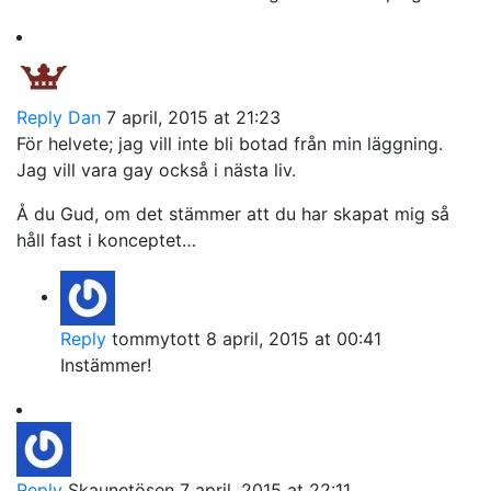
Reply
Dan
7 april, 2015 at 21:23
För helvete; jag vill inte bli botad från min läggning.
Jag vill vara gay också i nästa liv.
Å du Gud, om det stämmer att du har skapat mig så
håll fast i konceptet…
Reply
tommytott
8 april, 2015 at 00:41
Instämmer!
Reply
Skaunetösen
7 april, 2015 at 22:11