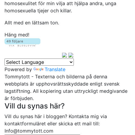
homosexulitet för min vilja att hjälpa andra, unga
homosexuella tjejer och killar.
Allt med en lättsam ton.
Häng med!
Powered by
Translate
Tommytott - Texterna och bilderna på denna
webbplats är upphovsrättsskyddade enligt svensk
lagstiftning. All kopiering utan uttryckligt medgivande
är förbjuden.
Vill du synas här?
Vill du synas här i bloggen? Kontakta mig via
kontaktformuläret eller skicka ett mail till:
Info@tommytott.com