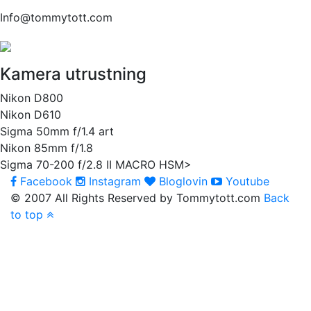
Info@tommytott.com
Kamera utrustning
Nikon D800
Nikon D610
Sigma 50mm f/1.4 art
Nikon 85mm f/1.8
Sigma 70-200 f/2.8 II MACRO HSM>
Facebook
Instagram
Bloglovin
Youtube
© 2007 All Rights Reserved by Tommytott.com
Back
to top