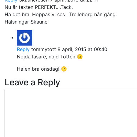
Nu är texten PERFEKT….Tack.
Ha det bra. Hoppas vi ses i Trelleborg nån gång.
Hälsningar Skaune
Reply
tommytott
8 april, 2015 at 00:40
Nöjda läsare, nöjd Totten 🙂
Ha en bra onsdag! 🙂
Leave a Reply