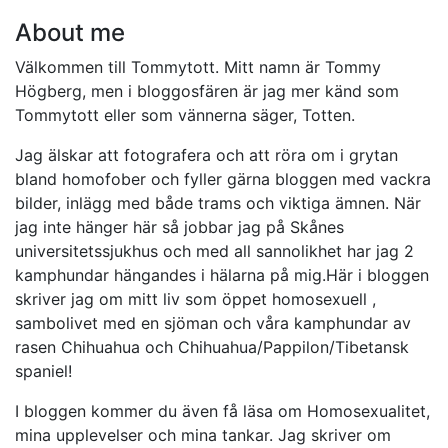
About me
Välkommen till Tommytott. Mitt namn är Tommy
Högberg, men i bloggosfären är jag mer känd som
Tommytott eller som vännerna säger, Totten.
Jag älskar att fotografera och att röra om i grytan
bland homofober och fyller gärna bloggen med vackra
bilder, inlägg med både trams och viktiga ämnen. När
jag inte hänger här så jobbar jag på Skånes
universitetssjukhus och med all sannolikhet har jag 2
kamphundar hängandes i hälarna på mig.Här i bloggen
skriver jag om mitt liv som öppet homosexuell ,
sambolivet med en sjöman och våra kamphundar av
rasen Chihuahua och Chihuahua/Pappilon/Tibetansk
spaniel!
I bloggen kommer du även få läsa om Homosexualitet,
mina upplevelser och mina tankar. Jag skriver om