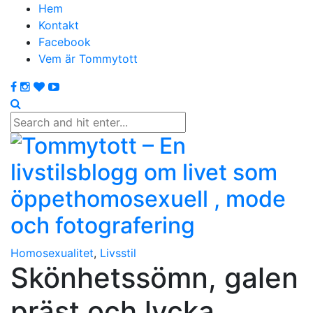
Hem
Kontakt
Facebook
Vem är Tommytott
Homosexualitet
,
Livsstil
Skönhetssömn, galen
präst och lycka