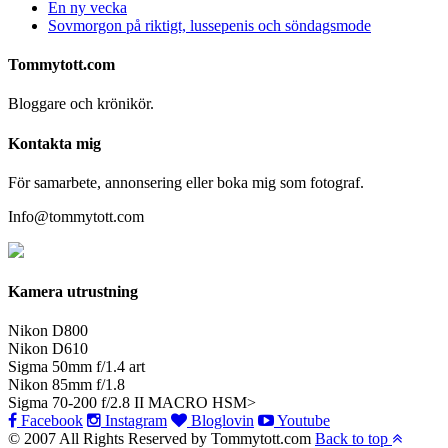
En ny vecka
Sovmorgon på riktigt, lussepenis och söndagsmode
Tommytott.com
Bloggare och krönikör.
Kontakta mig
För samarbete, annonsering eller boka mig som fotograf.
Info@tommytott.com
Kamera utrustning
Nikon D800
Nikon D610
Sigma 50mm f/1.4 art
Nikon 85mm f/1.8
Sigma 70-200 f/2.8 II MACRO HSM>
Facebook
Instagram
Bloglovin
Youtube
© 2007 All Rights Reserved by Tommytott.com
Back to top