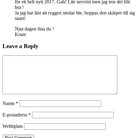
för ett helt nytt 2017. Gah! Lite nervöst men jag tror det blir
bra !
Ja jag har läst att ryggen strular lite, hoppas den skärper till sig
snart!
Njut dagen fina du !
Kram
Leave a Reply
Namn
*
E-postadress
*
Webbplats