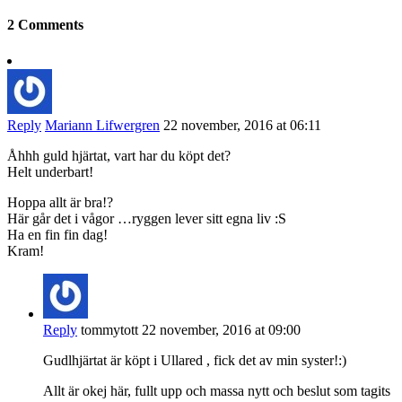
2 Comments
Reply
Mariann Lifwergren
22 november, 2016 at 06:11
Åhhh guld hjärtat, vart har du köpt det?
Helt underbart!
Hoppa allt är bra!?
Här går det i vågor …ryggen lever sitt egna liv :S
Ha en fin fin dag!
Kram!
Reply
tommytott
22 november, 2016 at 09:00
Gudlhjärtat är köpt i Ullared , fick det av min syster!:)
Allt är okej här, fullt upp och massa nytt och beslut som tagits