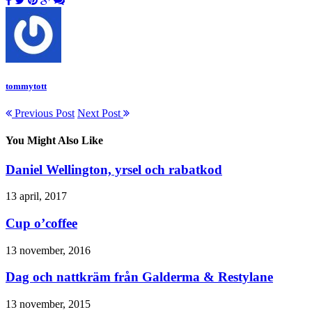
tommytott
Previous Post
Next Post
You Might Also Like
Daniel Wellington, yrsel och rabatkod
13 april, 2017
Cup o’coffee
13 november, 2016
Dag och nattkräm från Galderma & Restylane
13 november, 2015