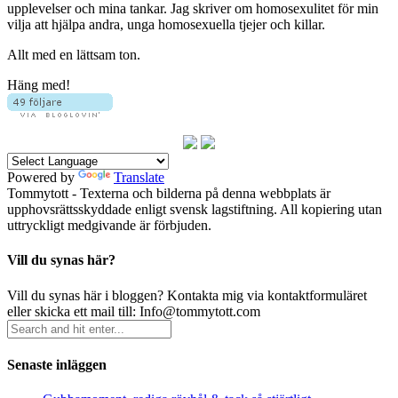
upplevelser och mina tankar. Jag skriver om homosexulitet för min
vilja att hjälpa andra, unga homosexuella tjejer och killar.
Allt med en lättsam ton.
Häng med!
Powered by
Translate
Tommytott - Texterna och bilderna på denna webbplats är
upphovsrättsskyddade enligt svensk lagstiftning. All kopiering utan
uttryckligt medgivande är förbjuden.
Vill du synas här?
Vill du synas här i bloggen? Kontakta mig via kontaktformuläret
eller skicka ett mail till: Info@tommytott.com
Senaste inläggen