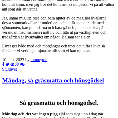
kommit ännu, men jag tror det kommer, så nu passar vi på att vattna
allt som går att vattna.
Jag unnar mig lite rosé och bara njuter av de magiska kvällarna ,
dessa sommarkvällar är underbara och att få spendera de med
sjömannen, kamphundarna och bara gå och pilla eller sitta på
verandan med mannen i mitt liv och titta ut på växtligheten och
trädgården är livskvalitet om något. Balsam för själen.
Livet ger både med och motgångar och trots det tuffa i livet så
försöker vi verkligen njuta av allt som vi kan njuta av.
10 juni, 2023 by
tommytott
Stuglivet
Måndag, så gräsmatta och hönsgödsel
Så gräsmatta och hönsgödsel.
Måndag och det var ingen pigg själ
som steg upp i dag när