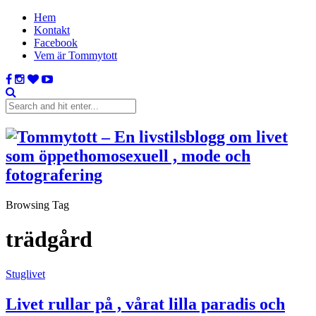
Hem
Kontakt
Facebook
Vem är Tommytott
Browsing Tag
trädgård
Stuglivet
Livet rullar på , vårat lilla paradis och