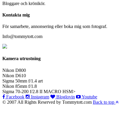
Bloggare och krönikör.
Kontakta mig
För samarbete, annonsering eller boka mig som fotograf.
Info@tommytott.com
Kamera utrustning
Nikon D800
Nikon D610
Sigma 50mm f/1.4 art
Nikon 85mm f/1.8
Sigma 70-200 f/2.8 II MACRO HSM>
Facebook
Instagram
Bloglovin
Youtube
© 2007 All Rights Reserved by Tommytott.com
Back to top