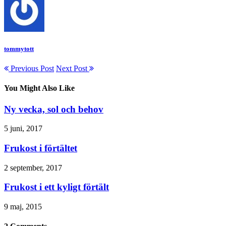
tommytott
Previous Post
Next Post
You Might Also Like
Ny vecka, sol och behov
5 juni, 2017
Frukost i förtältet
2 september, 2017
Frukost i ett kyligt förtält
9 maj, 2015