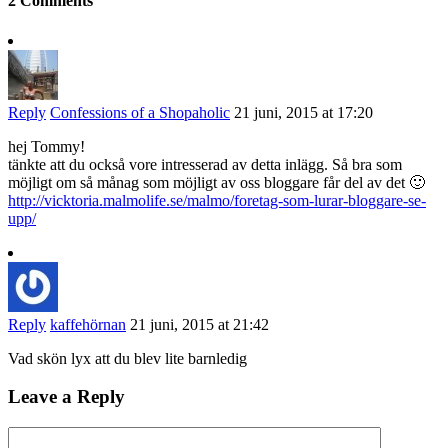
2 Comments
Reply
Confessions of a Shopaholic
21 juni, 2015 at 17:20
hej Tommy!
tänkte att du också vore intresserad av detta inlägg. Så bra som
möjligt om så månag som möjligt av oss bloggare får del av det 🙂
http://vicktoria.malmolife.se/malmo/foretag-som-lurar-bloggare-se-
upp/
Reply
kaffehörnan
21 juni, 2015 at 21:42
Vad skön lyx att du blev lite barnledig
Leave a Reply