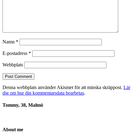
Namn
*
E-postadress
*
Webbplats
Denna webbplats använder Akismet för att minska skräppost.
Lär
dig om hur din kommentarsdata bearbetas
.
Tommy, 38, Malmö
About me