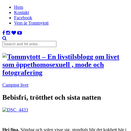
Hem
Kontakt
Facebook
Vem är Tommytott
Camping livet
Bebisfri, trötthet och sista natten
Hej fina.
Söndag och solen visar sig, stundtals blir det kokhett här i