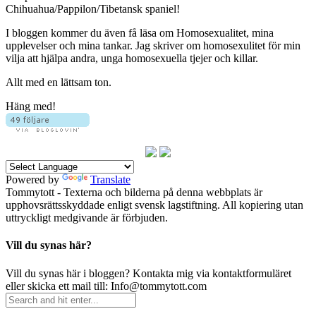
Chihuahua/Pappilon/Tibetansk spaniel!
I bloggen kommer du även få läsa om Homosexualitet, mina
upplevelser och mina tankar. Jag skriver om homosexulitet för min
vilja att hjälpa andra, unga homosexuella tjejer och killar.
Allt med en lättsam ton.
Häng med!
Powered by
Translate
Tommytott - Texterna och bilderna på denna webbplats är
upphovsrättsskyddade enligt svensk lagstiftning. All kopiering utan
uttryckligt medgivande är förbjuden.
Vill du synas här?
Vill du synas här i bloggen? Kontakta mig via kontaktformuläret
eller skicka ett mail till: Info@tommytott.com