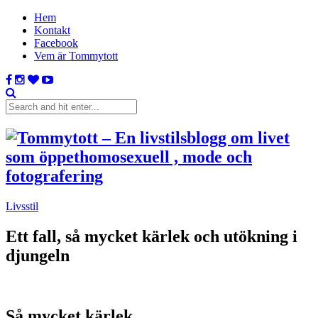
Hem
Kontakt
Facebook
Vem är Tommytott
Livsstil
Ett fall, så mycket kärlek och utökning i
djungeln
Så mycket kärlek.