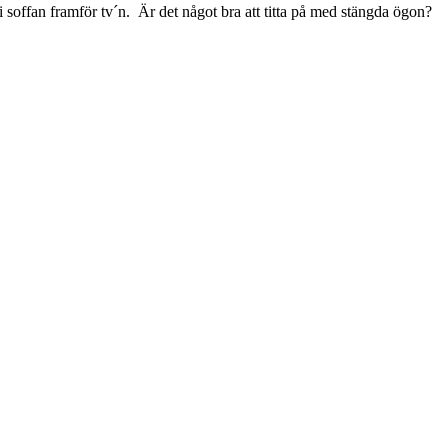
soffan framför tv´n. Är det något bra att titta på med stängda ögon?