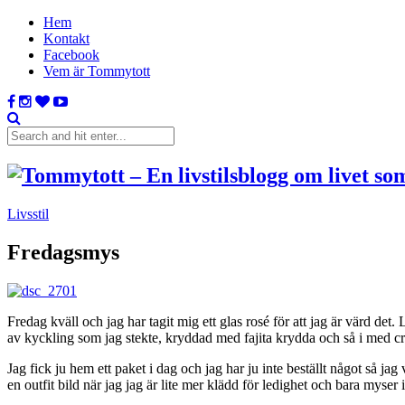
Hem
Kontakt
Facebook
Vem är Tommytott
Livsstil
Fredagsmys
Fredag kväll och jag har tagit mig ett glas rosé för att jag är värd d
av kyckling som jag stekte, kryddad med fajita krydda och så i med crèm
Jag fick ju hem ett paket i dag och jag har ju inte beställt något så j
en outfit bild när jag jag är lite mer klädd för ledighet och bara mys