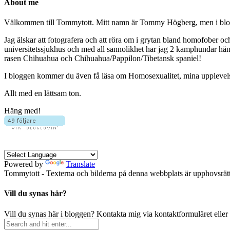
About me
Välkommen till Tommytott. Mitt namn är Tommy Högberg, men i blogg
Jag älskar att fotografera och att röra om i grytan bland homofober o
universitetssjukhus och med all sannolikhet har jag 2 kamphundar hä
rasen Chihuahua och Chihuahua/Pappilon/Tibetansk spaniel!
I bloggen kommer du även få läsa om Homosexualitet, mina upplevelser 
Allt med en lättsam ton.
Häng med!
Powered by
Translate
Tommytott - Texterna och bilderna på denna webbplats är upphovsrätts
Vill du synas här?
Vill du synas här i bloggen? Kontakta mig via kontaktformuläret eller