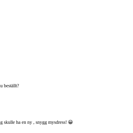
u beställt?
ag skulle ha en ny , snygg mysdress! 😀