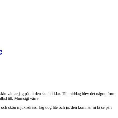
kin väntar jag på att den ska bli klar. Till middag blev det någon form
llad till. Mumsigt värre.
gg och skön mjukisdress. Jag dog lite och ja, den kommer ni få se på i