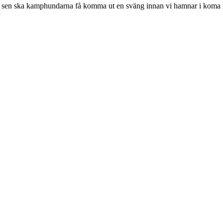
ch sen ska kamphundarna få komma ut en sväng innan vi hamnar i koma i 