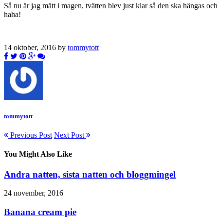
Så nu är jag mätt i magen, tvätten blev just klar så den ska hängas o
haha!
14 oktober, 2016 by
tommytott
tommytott
Previous Post
Next Post
You Might Also Like
Andra natten, sista natten och bloggmingel
24 november, 2016
Banana cream pie