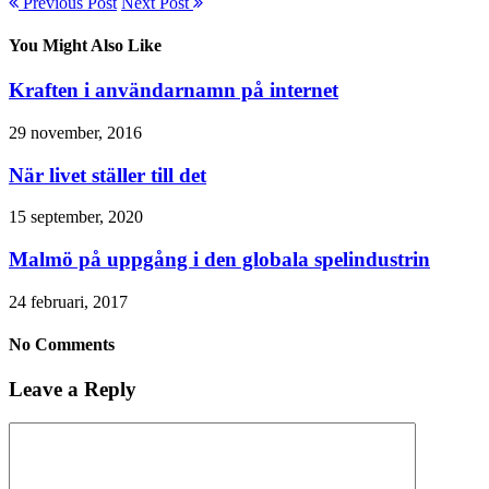
Previous Post
Next Post
You Might Also Like
Kraften i användarnamn på internet
29 november, 2016
När livet ställer till det
15 september, 2020
Malmö på uppgång i den globala spelindustrin
24 februari, 2017
No Comments
Leave a Reply