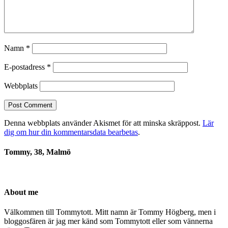
Namn
*
E-postadress
*
Webbplats
Denna webbplats använder Akismet för att minska skräppost.
Lär
dig om hur din kommentarsdata bearbetas
.
Tommy, 38, Malmö
About me
Välkommen till Tommytott. Mitt namn är Tommy Högberg, men i
bloggosfären är jag mer känd som Tommytott eller som vännerna