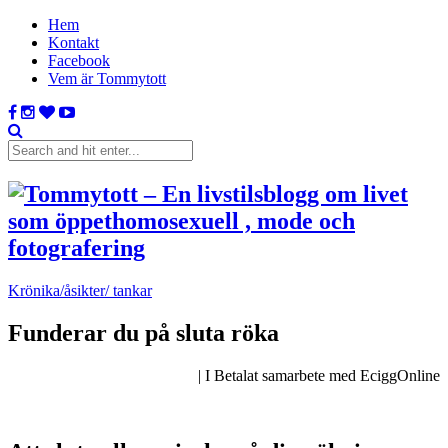
Hem
Kontakt
Facebook
Vem är Tommytott
Krönika/åsikter/ tankar
Funderar du på sluta röka
| I Betalat samarbete med EciggOnline