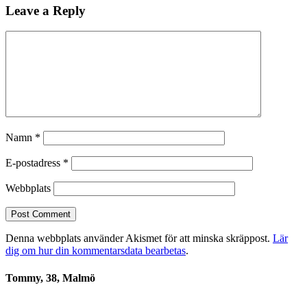
Leave a Reply
Namn
*
E-postadress
*
Webbplats
Denna webbplats använder Akismet för att minska skräppost.
Lär
dig om hur din kommentarsdata bearbetas
.
Tommy, 38, Malmö