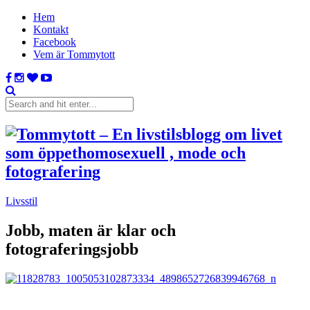
Hem
Kontakt
Facebook
Vem är Tommytott
Livsstil
Jobb, maten är klar och
fotograferingsjobb