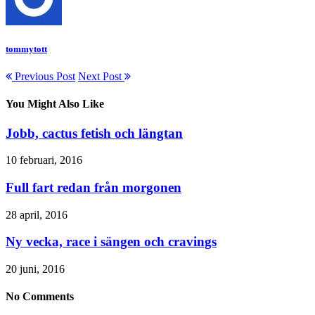
tommytott
Previous Post
Next Post
You Might Also Like
Jobb, cactus fetish och längtan
10 februari, 2016
Full fart redan från morgonen
28 april, 2016
Ny vecka, race i sängen och cravings
20 juni, 2016
No Comments