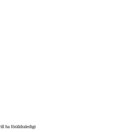
ll ha föräldraledigt