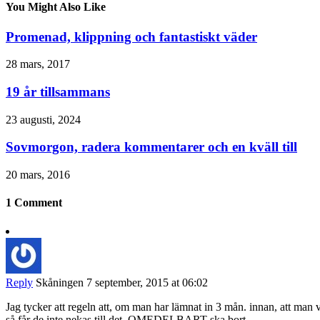
You Might Also Like
Promenad, klippning och fantastiskt väder
28 mars, 2017
19 år tillsammans
23 augusti, 2024
Sovmorgon, radera kommentarer och en kväll till
20 mars, 2016
1 Comment
Reply
Skåningen
7 september, 2015 at 06:02
Jag tycker att regeln att, om man har lämnat in 3 mån. innan, att man vi
så får de inte nekas till det, OMEDELBART ska bort.