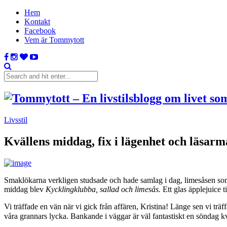
Hem
Kontakt
Facebook
Vem är Tommytott
Livsstil
Kvällens middag, fix i lägenhet och läsarm
Smaklökarna verkligen studsade och hade samlag i dag, limesåsen som 
middag blev
Kycklingklubba, sallad och limesås.
Ett glas äpplejuice ti
Vi träffade en vän när vi gick från affären, Kristina! Länge sen vi träff
våra grannars lycka. Bankande i väggar är väl fantastiskt en söndag k