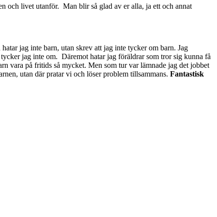
och livet utanför. Man blir så glad av er alla, ja ett och annat
 hatar jag inte barn, utan skrev att jag inte tycker om barn. Jag
r tycker jag inte om. Däremot hatar jag föräldrar som tror sig kunna få
 barn vara på fritids så mycket. Men som tur var lämnade jag det jobbet
barnen, utan där pratar vi och löser problem tillsammans.
Fantastisk