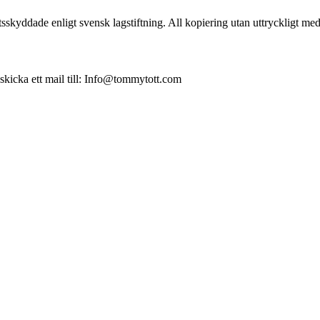
skyddade enligt svensk lagstiftning. All kopiering utan uttryckligt me
 skicka ett mail till: Info@tommytott.com