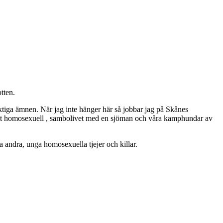
tten.
ktiga ämnen. När jag inte hänger här så jobbar jag på Skånes
ppet homosexuell , sambolivet med en sjöman och våra kamphundar av
 andra, unga homosexuella tjejer och killar.