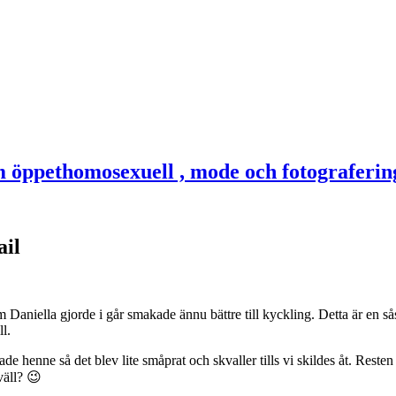
ail
Daniella gjorde i går smakade ännu bättre till kyckling. Detta är en så
ll.
ade henne så det blev lite småprat och skvaller tills vi skildes åt. Resten 
väll? 😉