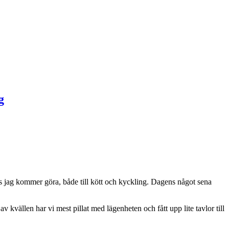
s jag kommer göra, både till kött och kyckling. Dagens något sena
av kvällen har vi mest pillat med lägenheten och fått upp lite tavlor till