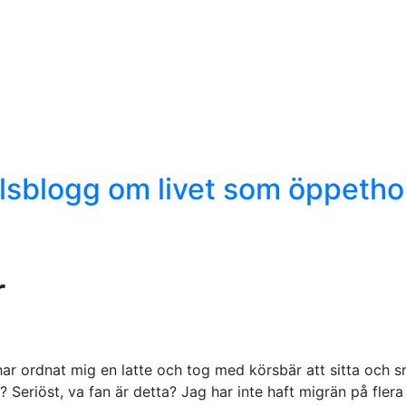
r
ar ordnat mig en latte och tog med körsbär att sitta och s
? Seriöst, va fan är detta? Jag har inte haft migrän på flera