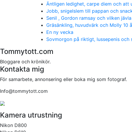
Äntligen ledighet, carpe diem och att
Jobb, snigelslem till pappan och snack
Senil , Gordon ramsay och vilken jävla
Gräsänkling, huvudvärk och Molly 10 å
En ny vecka
Sovmorgon på riktigt, lussepenis oc
Tommytott.com
Bloggare och krönikör.
Kontakta mig
För samarbete, annonsering eller boka mig som fotograf.
Info@tommytott.com
Kamera utrustning
Nikon D800