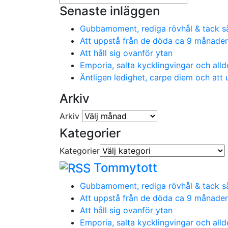
Senaste inläggen
Gubbamoment, rediga rövhål & tack så 
Att uppstå från de döda ca 9 månader
Att håll sig ovanför ytan
Emporia, salta kycklingvingar och alldel
Äntligen ledighet, carpe diem och att
Arkiv
Arkiv
Kategorier
Kategorier
Tommytott
Gubbamoment, rediga rövhål & tack så 
Att uppstå från de döda ca 9 månader
Att håll sig ovanför ytan
Emporia, salta kycklingvingar och alldel