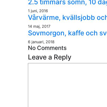
2.5 timmars sömn, 10 dag
1 juni, 2016
Vårvärme, kvällsjobb och
14 maj, 2017
Sovmorgon, kaffe och s
6 januari, 2018
No Comments
Leave a Reply