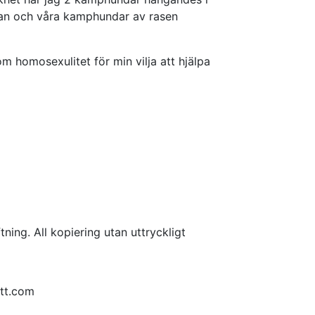
man och våra kamphundar av rasen
 homosexulitet för min vilja att hjälpa
ing. All kopiering utan uttryckligt
ott.com