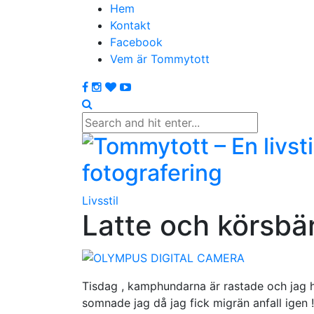
Hem
Kontakt
Facebook
Vem är Tommytott
Livsstil
Latte och körsbä
Tisdag , kamphundarna är rastade och jag h
somnade jag då jag fick migrän anfall igen !