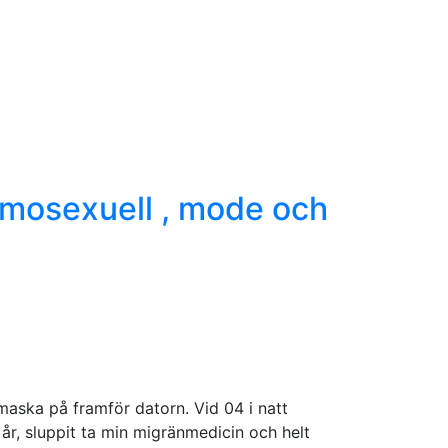
maska på framför datorn. Vid 04 i natt
 år, sluppit ta min migränmedicin och helt