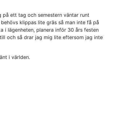
mig på ett tag och semestern väntar runt
t behövs klippas lite gräs så man inte få på
a i lägenheten, planera inför 30 års festen
ll och så drar jag mig lite eftersom jag inte
nt i världen.