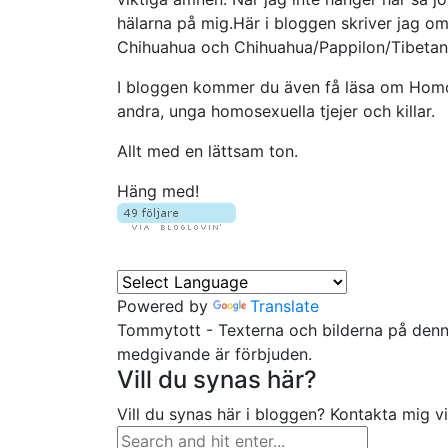
hälarna på mig.Här i bloggen skriver jag 
Chihuahua och Chihuahua/Pappilon/Tibetans
I bloggen kommer du även få läsa om Homose
andra, unga homosexuella tjejer och killar.
Allt med en lättsam ton.
Häng med!
Powered by
Translate
Tommytott - Texterna och bilderna på denna
medgivande är förbjuden.
Vill du synas här?
Vill du synas här i bloggen? Kontakta mig v