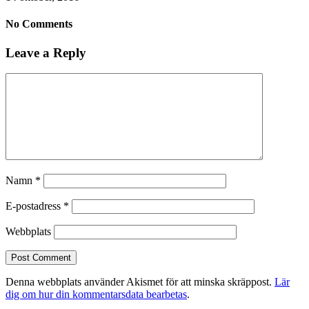
No Comments
Leave a Reply
Namn
*
E-postadress
*
Webbplats
Denna webbplats använder Akismet för att minska skräppost.
Lär
dig om hur din kommentarsdata bearbetas
.