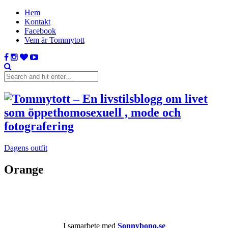
Hem
Kontakt
Facebook
Vem är Tommytott
Dagens outfit
Orange
I samarbete med
Sonnybono.se