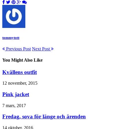
tommytott
Previous Post
Next Post
You Might Also Like
Kvällens outfit
12 november, 2015
Pink jacket
7 mars, 2017
Fredag, sova för länge och ärenden
14 oktober, 2016