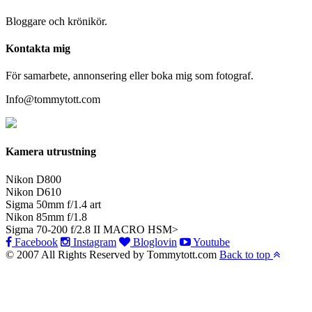
Bloggare och krönikör.
Kontakta mig
För samarbete, annonsering eller boka mig som fotograf.
Info@tommytott.com
Kamera utrustning
Nikon D800
Nikon D610
Sigma 50mm f/1.4 art
Nikon 85mm f/1.8
Sigma 70-200 f/2.8 II MACRO HSM>
Facebook
Instagram
Bloglovin
Youtube
© 2007 All Rights Reserved by Tommytott.com
Back to top