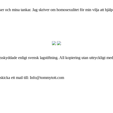
och mina tankar. Jag skriver om homosexulitet för min vilja att hjälpa
skyddade enligt svensk lagstiftning. All kopiering utan uttryckligt me
 skicka ett mail till: Info@tommytott.com