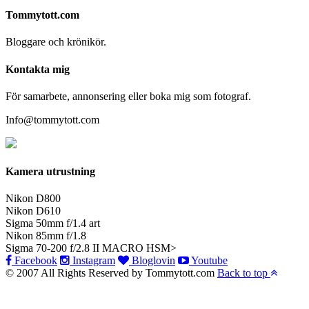
Tommytott.com
Bloggare och krönikör.
Kontakta mig
För samarbete, annonsering eller boka mig som fotograf.
Info@tommytott.com
Kamera utrustning
Nikon D800
Nikon D610
Sigma 50mm f/1.4 art
Nikon 85mm f/1.8
Sigma 70-200 f/2.8 II MACRO HSM>
Facebook
Instagram
Bloglovin
Youtube
© 2007 All Rights Reserved by Tommytott.com
Back to top