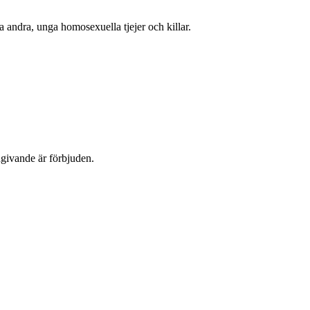
 andra, unga homosexuella tjejer och killar.
dgivande är förbjuden.