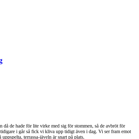
n då de hade för lite virke med sig för stommen, så de avbröt för
digare i går så fick vi kliva upp tidigt även i dag. Vi ser fram emot
 uppspelta, terrassa-jäveln är snart på plats.