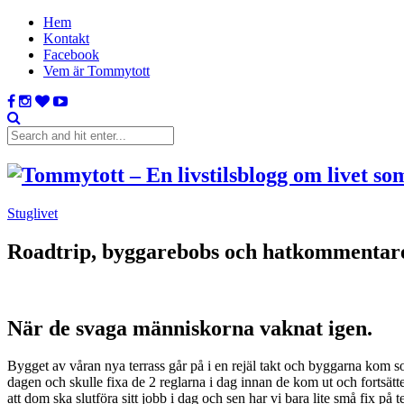
Hem
Kontakt
Facebook
Vem är Tommytott
Stuglivet
Roadtrip, byggarebobs och hatkommentar
När de svaga människorna vaknat igen.
Bygget av våran nya terrass går på i en rejäl takt och byggarna kom so
dagen och skulle fixa de 2 reglarna i dag innan de kom ut och fortsätte
att dom ska slutföra sitt jobb i dag och sen har vi bara lite små fix på 