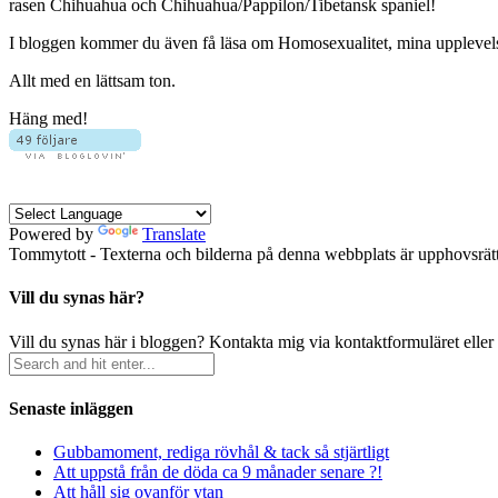
rasen Chihuahua och Chihuahua/Pappilon/Tibetansk spaniel!
I bloggen kommer du även få läsa om Homosexualitet, mina upplevelser 
Allt med en lättsam ton.
Häng med!
Powered by
Translate
Tommytott - Texterna och bilderna på denna webbplats är upphovsrätts
Vill du synas här?
Vill du synas här i bloggen? Kontakta mig via kontaktformuläret eller
Senaste inläggen
Gubbamoment, rediga rövhål & tack så stjärtligt
Att uppstå från de döda ca 9 månader senare ?!
Att håll sig ovanför ytan