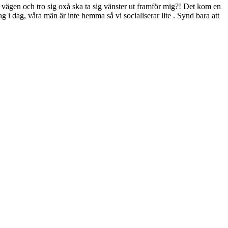
 i vägen och tro sig oxå ska ta sig vänster ut framför mig?! Det kom en
i dag, våra män är inte hemma så vi socialiserar lite . Synd bara att