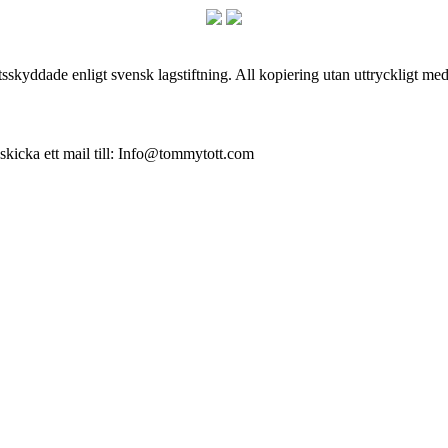
skyddade enligt svensk lagstiftning. All kopiering utan uttryckligt me
 skicka ett mail till: Info@tommytott.com