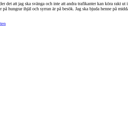
r det att jag ska svänga och inte att andra trafikanter kan köra rakt ut
 på hungrar ihjäl och syrran är på besök. Jag ska bjuda henne på middag 
tten