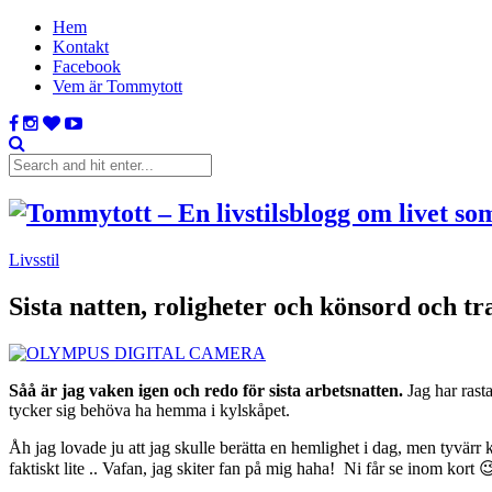
Hem
Kontakt
Facebook
Vem är Tommytott
Livsstil
Sista natten, roligheter och könsord och tr
Såå är jag vaken igen och redo för sista arbetsnatten.
Jag har rast
tycker sig behöva ha hemma i kylskåpet.
Åh jag lovade ju att jag skulle berätta en hemlighet i dag, men tyvärr k
faktiskt lite .. Vafan, jag skiter fan på mig haha! Ni får se inom kort 