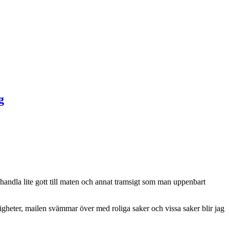
inhandla lite gott till maten och annat tramsigt som man uppenbart
roligheter, mailen svämmar över med roliga saker och vissa saker blir jag