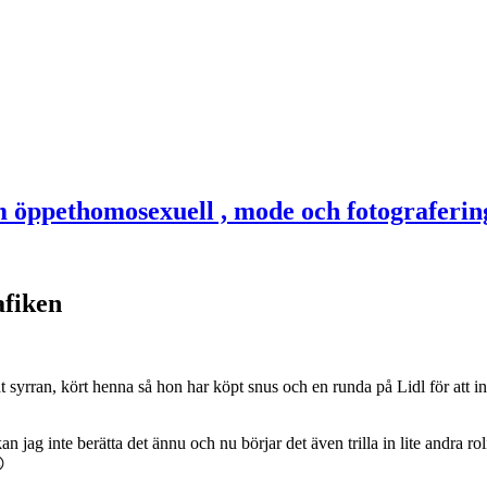
afiken
at syrran, kört henna så hon har köpt snus och en runda på Lidl för att 
an jag inte berätta det ännu och nu börjar det även trilla in lite andra 
