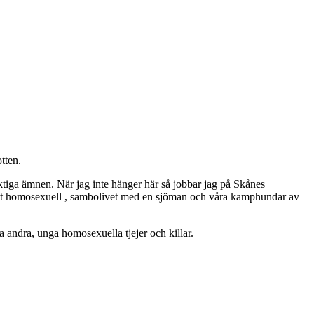
tten.
ktiga ämnen. När jag inte hänger här så jobbar jag på Skånes
ppet homosexuell , sambolivet med en sjöman och våra kamphundar av
 andra, unga homosexuella tjejer och killar.