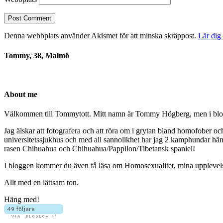
Denna webbplats använder Akismet för att minska skräppost.
Lär dig
Tommy, 38, Malmö
About me
Välkommen till Tommytott. Mitt namn är Tommy Högberg, men i blogg
Jag älskar att fotografera och att röra om i grytan bland homofober o
universitetssjukhus och med all sannolikhet har jag 2 kamphundar hä
rasen Chihuahua och Chihuahua/Pappilon/Tibetansk spaniel!
I bloggen kommer du även få läsa om Homosexualitet, mina upplevelser 
Allt med en lättsam ton.
Häng med!