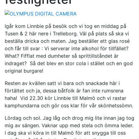
Igår kom Linnbie på besök och vi tog en middag på
Tusen & 2 här nere i Trelleborg. Väl på plats så ska vi
beställa dricka och maten. Jag beställer ett glas rosé
och får till svar : Vi serverar inte alkohol för tillfället?
What? Fifflat med dumheter så sprittillståndet är
indraget? Så det blev en stor cola i stället och en god
original burgare!
Resten av kvällen satt vi bara och snackade här i
förtältet och ja, dessa båtfolk är fan inte rumsrena
haha! Vid 22.30 kör Linnbie till Malmö och vi rastar
kamphundarna och gör oss klar för vår skönhetssömn.
Lördag och sol. Jag låg och drog mig lite innan jag tog
mig av sängen. Vaknar upp med stela och ömma leder.
I dag ska vi köra in till Malmö för att snygga till oss