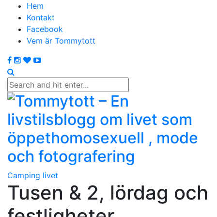
Hem
Kontakt
Facebook
Vem är Tommytott
Camping livet
Tusen & 2, lördag och
festligheter