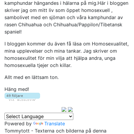
kamphundar hängandes i hälarna på mig.Här i bloggen
skriver jag om mitt liv som öppet homosexuell ,
sambolivet med en sjöman och våra kamphundar av
rasen Chihuahua och Chihuahua/Pappilon/Tibetansk
spaniel!
I bloggen kommer du även få läsa om Homosexualitet,
mina upplevelser och mina tankar. Jag skriver om
homosexulitet för min vilja att hjälpa andra, unga
homosexuella tjejer och killar.
Allt med en lättsam ton.
Häng med!
Powered by
Translate
Tommytott - Texterna och bilderna på denna