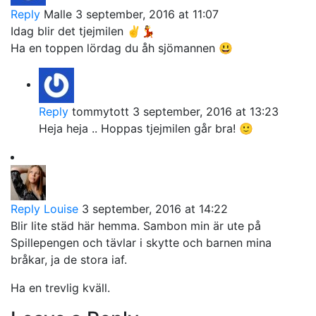
Reply
Malle
3 september, 2016 at 11:07
Idag blir det tjejmilen ✌💃
Ha en toppen lördag du åh sjömannen 😃
Reply
tommytott
3 september, 2016 at 13:23
Heja heja .. Hoppas tjejmilen går bra! 🙂
Reply
Louise
3 september, 2016 at 14:22
Blir lite städ här hemma. Sambon min är ute på
Spillepengen och tävlar i skytte och barnen mina
bråkar, ja de stora iaf.
Ha en trevlig kväll.