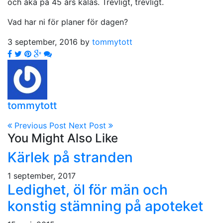
och åka på 45 års kalas. Trevligt, trevligt.
Vad har ni för planer för dagen?
3 september, 2016 by
tommytott
tommytott
Previous Post
Next Post
You Might Also Like
Kärlek på stranden
1 september, 2017
Ledighet, öl för män och
konstig stämning på apoteket