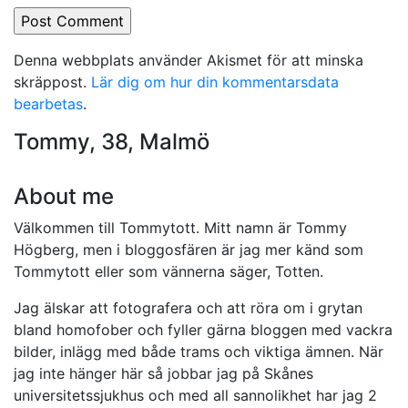
Denna webbplats använder Akismet för att minska
skräppost.
Lär dig om hur din kommentarsdata
bearbetas
.
Tommy, 38, Malmö
About me
Välkommen till Tommytott. Mitt namn är Tommy
Högberg, men i bloggosfären är jag mer känd som
Tommytott eller som vännerna säger, Totten.
Jag älskar att fotografera och att röra om i grytan
bland homofober och fyller gärna bloggen med vackra
bilder, inlägg med både trams och viktiga ämnen. När
jag inte hänger här så jobbar jag på Skånes
universitetssjukhus och med all sannolikhet har jag 2