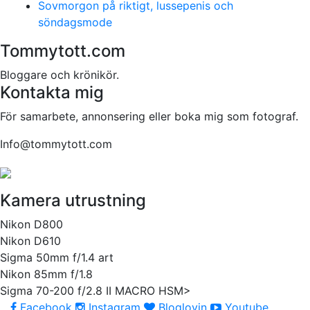
Sovmorgon på riktigt, lussepenis och
söndagsmode
Tommytott.com
Bloggare och krönikör.
Kontakta mig
För samarbete, annonsering eller boka mig som fotograf.
Info@tommytott.com
Kamera utrustning
Nikon D800
Nikon D610
Sigma 50mm f/1.4 art
Nikon 85mm f/1.8
Sigma 70-200 f/2.8 II MACRO HSM>
Facebook
Instagram
Bloglovin
Youtube