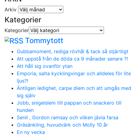
Arkiv
Kategorier
Kategorier
Tommytott
Gubbamoment, rediga rövhål & tack så stjärtligt
Att uppstå från de döda ca 9 månader senare ?!
Att håll sig ovanför ytan
Emporia, salta kycklingvingar och alldeles för lite
ljus?!
Äntligen ledighet, carpe diem och att umgås med
sig själv
Jobb, snigelslem till pappan och snackero till
hunden
Senil , Gordon ramsay och vilken jävla farsa
Gräsänkling, huvudvärk och Molly 10 år
En ny vecka