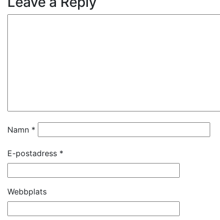
Leave a Reply
Namn
*
E-postadress
*
Webbplats