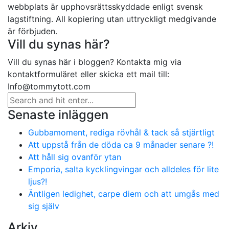
webbplats är upphovsrättsskyddade enligt svensk
lagstiftning. All kopiering utan uttryckligt medgivande
är förbjuden.
Vill du synas här?
Vill du synas här i bloggen? Kontakta mig via
kontaktformuläret eller skicka ett mail till:
Info@tommytott.com
Senaste inläggen
Gubbamoment, rediga rövhål & tack så stjärtligt
Att uppstå från de döda ca 9 månader senare ?!
Att håll sig ovanför ytan
Emporia, salta kycklingvingar och alldeles för lite
ljus?!
Äntligen ledighet, carpe diem och att umgås med
sig själv
Arkiv