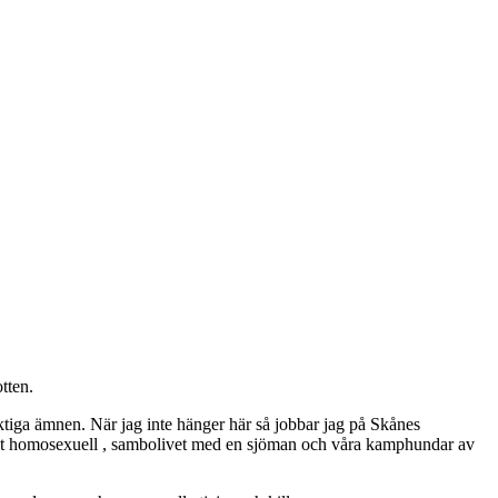
tten.
ktiga ämnen. När jag inte hänger här så jobbar jag på Skånes
ppet homosexuell , sambolivet med en sjöman och våra kamphundar av