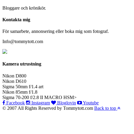
Bloggare och krönikör.
Kontakta mig
För samarbete, annonsering eller boka mig som fotograf.
Info@tommytott.com
Kamera utrustning
Nikon D800
Nikon D610
Sigma 50mm f/1.4 art
Nikon 85mm f/1.8
Sigma 70-200 f/2.8 II MACRO HSM>
Facebook
Instagram
Bloglovin
Youtube
© 2007 All Rights Reserved by Tommytott.com
Back to top