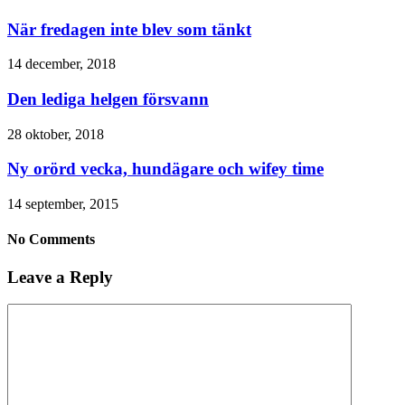
När fredagen inte blev som tänkt
14 december, 2018
Den lediga helgen försvann
28 oktober, 2018
Ny orörd vecka, hundägare och wifey time
14 september, 2015
No Comments
Leave a Reply