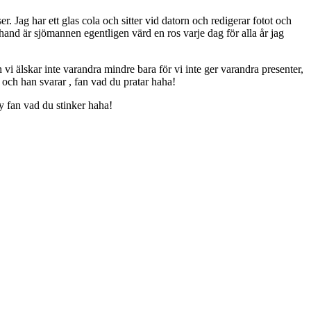
 Jag har ett glas cola och sitter vid datorn och redigerar fotot och
erhand är sjömannen egentligen värd en ros varje dag för alla år jag
i älskar inte varandra mindre bara för vi inte ger varandra presenter,
och han svarar , fan vad du pratar haha!
y fan vad du stinker haha!