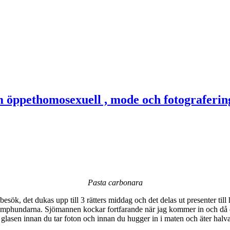
Pasta carbonara
esök, det dukas upp till 3 rätters middag och det delas ut presenter till 
mphundarna. Sjömannen kockar fortfarande när jag kommer in och då duka
på glasen innan du tar foton och innan du hugger in i maten och äter halva