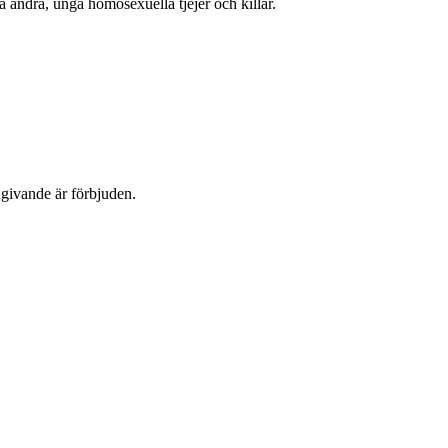
 andra, unga homosexuella tjejer och killar.
dgivande är förbjuden.