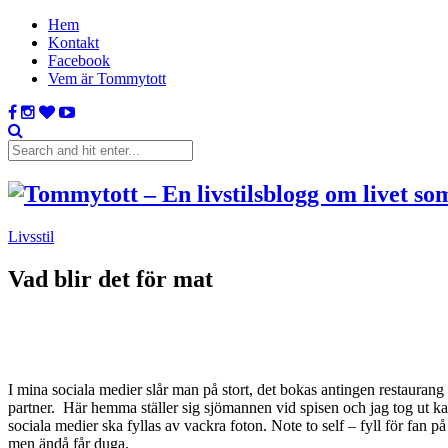
Hem
Kontakt
Facebook
Vem är Tommytott
Livsstil
Vad blir det för mat
I mina sociala medier slår man på stort, det bokas antingen restaurang b
partner. Här hemma ställer sig sjömannen vid spisen och jag tog ut ka
sociala medier ska fyllas av vackra foton. Note to self – fyll för fan 
men ändå får duga.