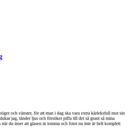
höger och vänster, för att man i dag ska vara extra kärleksfull mot sin
r jag, tänder ljus och försöker piffa till det så grant så mina
 när du inser att glasen är tomma och fotot nu inte är helt komplett