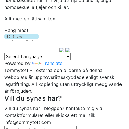
homosexulitet för min vilja att hjälpa andra, unga
homosexuella tjejer och killar.
Allt med en lättsam ton.
Häng med!
Powered by
Translate
Tommytott - Texterna och bilderna på denna
webbplats är upphovsrättsskyddade enligt svensk
lagstiftning. All kopiering utan uttryckligt medgivande
är förbjuden.
Vill du synas här?
Vill du synas här i bloggen? Kontakta mig via
kontaktformuläret eller skicka ett mail till:
Info@tommytott.com