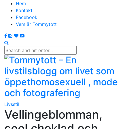
Hem
Kontakt
Facebook
Vem är Tommytott
Livsstil
Vellingeblomman,
cool choklad och