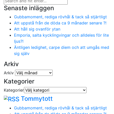
Senaste inläggen
Gubbamoment, rediga rövhål & tack så stjärtligt
Att uppstå från de döda ca 9 månader senare ?!
Att håll sig ovanför ytan
Emporia, salta kycklingvingar och alldeles för lite
ljus?!
Äntligen ledighet, carpe diem och att umgås med
sig själv
Arkiv
Arkiv
Kategorier
Kategorier
Tommytott
Gubbamoment, rediga rövhål & tack så stjärtligt
Att uppstå från de döda ca 9 månader senare ?!