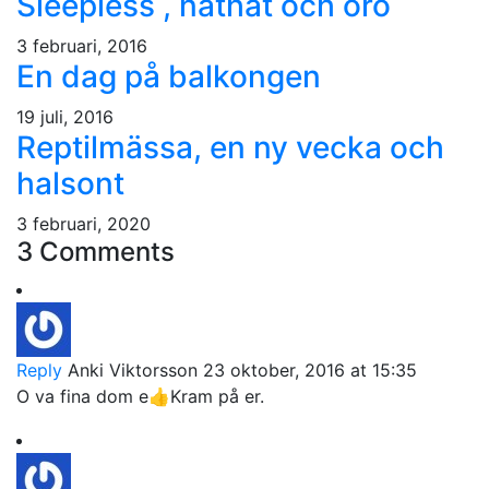
Sleepless , näthat och oro
3 februari, 2016
En dag på balkongen
19 juli, 2016
Reptilmässa, en ny vecka och
halsont
3 februari, 2020
3 Comments
Reply
Anki Viktorsson
23 oktober, 2016 at 15:35
O va fina dom e👍Kram på er.