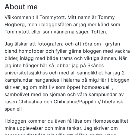
About me
Välkommen till Tommytott. Mitt namn är Tommy
Högberg, men i bloggosfären är jag mer känd som
Tommytott eller som vännerna säger, Totten.
Jag älskar att fotografera och att röra om i grytan
bland homofober och fyller gärna bloggen med vackra
bilder, inlägg med både trams och viktiga ämnen. När
jag inte hänger här så jobbar jag på Skånes
universitetssjukhus och med all sannolikhet har jag 2
kamphundar hängandes i hälarna på mig.Här i bloggen
skriver jag om mitt liv som öppet homosexuell ,
sambolivet med en sjöman och våra kamphundar av
rasen Chihuahua och Chihuahua/Pappilon/Tibetansk
spaniel!
I bloggen kommer du även få läsa om Homosexualitet,
mina upplevelser och mina tankar. Jag skriver om