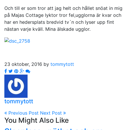
Och till er som tror att jag helt och hållet snöat in mig
på Majas Cottage lyktor tror fel,ugglorna är kvar och
har en hedersplats bredvid tv´n och lyser upp fint
nästan varje kväll. Mina älskade ugglor.
23 oktober, 2016 by
tommytott
tommytott
Previous Post
Next Post
You Might Also Like