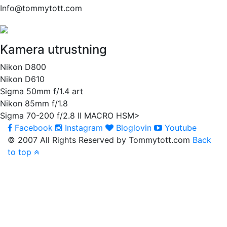
Info@tommytott.com
Kamera utrustning
Nikon D800
Nikon D610
Sigma 50mm f/1.4 art
Nikon 85mm f/1.8
Sigma 70-200 f/2.8 II MACRO HSM>
Facebook
Instagram
Bloglovin
Youtube
© 2007 All Rights Reserved by Tommytott.com
Back
to top