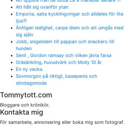
Att håll sig ovanför ytan
Emporia, salta kycklingvingar och alldeles för lite
ljus?!
Äntligen ledighet, carpe diem och att umgås med
sig själv
Jobb, snigelslem till pappan och snackero till
hunden
Senil , Gordon ramsay och vilken jävla farsa
Gräsänkling, huvudvärk och Molly 10 år
En ny vecka
Sovmorgon på riktigt, lussepenis och
söndagsmode
Tommytott.com
Bloggare och krönikör.
Kontakta mig
För samarbete, annonsering eller boka mig som fotograf.