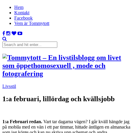
Hem
Kontakt
Facebook
Vem är Tommytott
Livsstil
1:a februari, lillördag och kvällsjobb
1:a Februari redan.
Vart tar dagarna vägen? I går kväll hängde jag
på mobila med en vän i ett par timmar, hittade äntligen en almanacka
som jag köpte och kan nu skriva upp schemat och andra