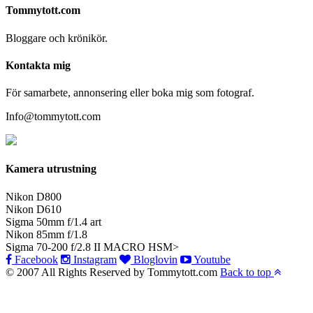
Tommytott.com
Bloggare och krönikör.
Kontakta mig
För samarbete, annonsering eller boka mig som fotograf.
Info@tommytott.com
Kamera utrustning
Nikon D800
Nikon D610
Sigma 50mm f/1.4 art
Nikon 85mm f/1.8
Sigma 70-200 f/2.8 II MACRO HSM>
Facebook
Instagram
Bloglovin
Youtube
© 2007 All Rights Reserved by Tommytott.com
Back to top