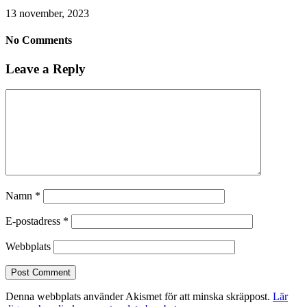
13 november, 2023
No Comments
Leave a Reply
Namn
*
E-postadress
*
Webbplats
Denna webbplats använder Akismet för att minska skräppost.
Lär