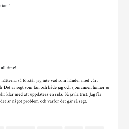
tion ”
all time!
a nätterna så förstår jag inte vad som händer med vårt
d? Det är segt som fan och både jag och sjömannen hinner ju
r klar med att uppdatera en sida. Så jävla trist. Jag får
 det är något problem och varför det går så segt.