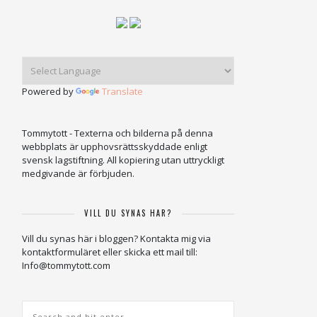
Powered by
Translate
Tommytott - Texterna och bilderna på denna
webbplats är upphovsrättsskyddade enligt
svensk lagstiftning. All kopiering utan uttryckligt
medgivande är förbjuden.
VILL DU SYNAS HÄR?
Vill du synas här i bloggen? Kontakta mig via
kontaktformuläret eller skicka ett mail till:
Info@tommytott.com