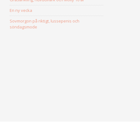
En ny vecka
Sovmorgon på riktigt, lussepenis och
söndagsmode