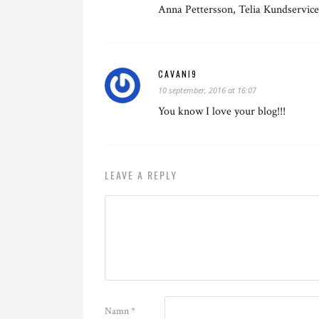
Anna Pettersson, Telia Kundservice
CAVANI9
10 september, 2016 at 16:07
You know I love your blog!!!
LEAVE A REPLY
Namn
*