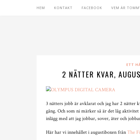
HEM
KONTAKT
FACEBOOK
VEM ÄR TOMM
ETT H
2 NÄTTER KVAR, AUGU
3 nätters jobb är avklarat och jag har 2 nätter 
gång. Och som ni märker så är det låg aktivitet 
inlägg med att jag jobbar, sover, äter och jobba
Här har vi innehållet i augustiboxen från
The F