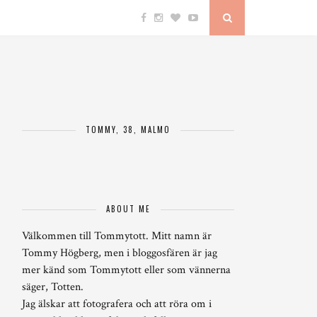
TOMMY, 38, MALMÖ
ABOUT ME
Välkommen till Tommytott. Mitt namn är
Tommy Högberg, men i bloggosfären är jag
mer känd som Tommytott eller som vännerna
säger, Totten.
Jag älskar att fotografera och att röra om i