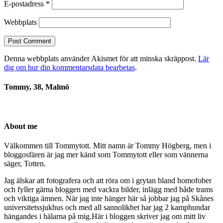
E-postadress
*
Webbplats
Denna webbplats använder Akismet för att minska skräppost.
Lär
dig om hur din kommentarsdata bearbetas
.
Tommy, 38, Malmö
About me
Välkommen till Tommytott. Mitt namn är Tommy Högberg, men i
bloggosfären är jag mer känd som Tommytott eller som vännerna
säger, Totten.
Jag älskar att fotografera och att röra om i grytan bland homofober
och fyller gärna bloggen med vackra bilder, inlägg med både trams
och viktiga ämnen. När jag inte hänger här så jobbar jag på Skånes
universitetssjukhus och med all sannolikhet har jag 2 kamphundar
hängandes i hälarna på mig.Här i bloggen skriver jag om mitt liv