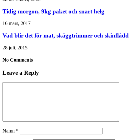
Tidig morgon, 9kg paket och snart helg
16 mars, 2017
Vad blir det för mat, skäggtrimmer och skinflådd
28 juli, 2015
No Comments
Leave a Reply
Namn
*