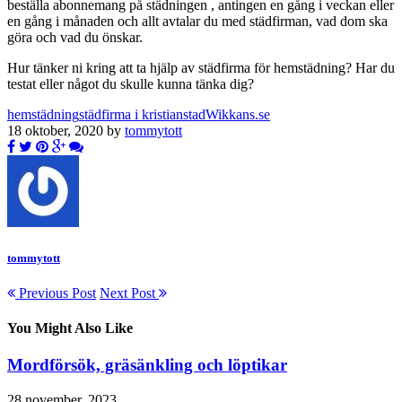
beställa abonnemang på städningen , antingen en gång i veckan eller
en gång i månaden och allt avtalar du med städfirman, vad dom ska
göra och vad du önskar.
Hur tänker ni kring att ta hjälp av städfirma för hemstädning? Har du
testat eller något du skulle kunna tänka dig?
hemstädning
städfirma i kristianstad
Wikkans.se
18 oktober, 2020 by
tommytott
tommytott
Previous Post
Next Post
You Might Also Like
Mordförsök, gräsänkling och löptikar
28 november, 2023