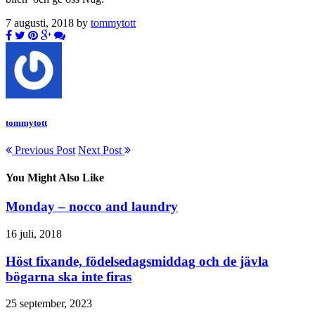
7 augusti, 2018 by
tommytott
tommytott
Previous Post
Next Post
You Might Also Like
Monday – nocco and laundry
16 juli, 2018
Höst fixande, födelsedagsmiddag och de jävla
bögarna ska inte firas
25 september, 2023