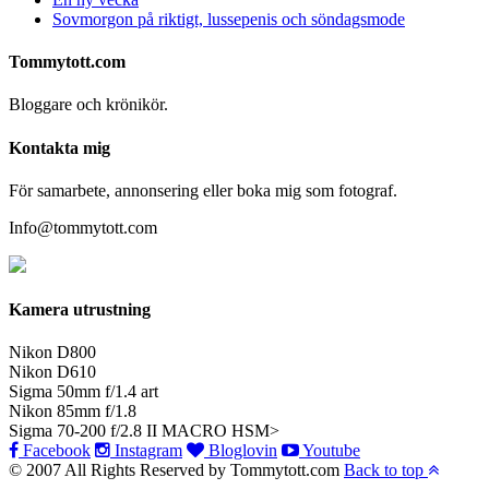
Sovmorgon på riktigt, lussepenis och söndagsmode
Tommytott.com
Bloggare och krönikör.
Kontakta mig
För samarbete, annonsering eller boka mig som fotograf.
Info@tommytott.com
Kamera utrustning
Nikon D800
Nikon D610
Sigma 50mm f/1.4 art
Nikon 85mm f/1.8
Sigma 70-200 f/2.8 II MACRO HSM>
Facebook
Instagram
Bloglovin
Youtube
© 2007 All Rights Reserved by Tommytott.com
Back to top