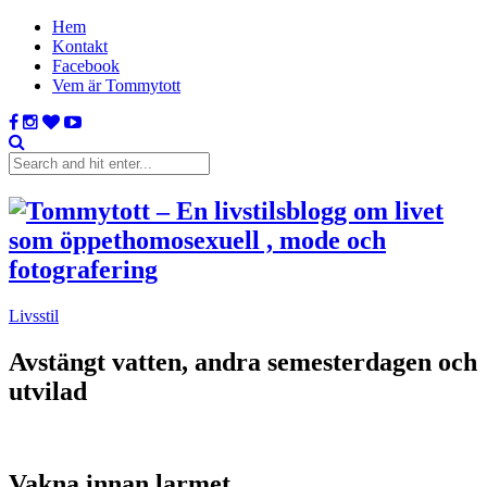
Hem
Kontakt
Facebook
Vem är Tommytott
Livsstil
Avstängt vatten, andra semesterdagen och
utvilad
Vakna innan larmet.