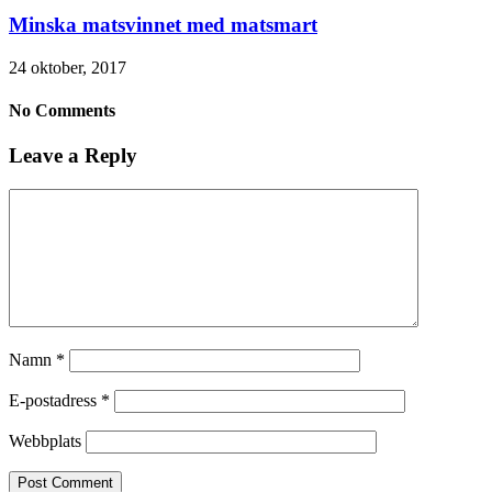
Minska matsvinnet med matsmart
24 oktober, 2017
No Comments
Leave a Reply
Namn
*
E-postadress
*
Webbplats