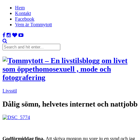
Hem
Kontakt
Facebook
Vem är Tommytott
Livsstil
Dålig sömn, helvetes internet och nattjobb
Godförmiddag fina.
Att skriva morgon nu vore ju en synd och jag