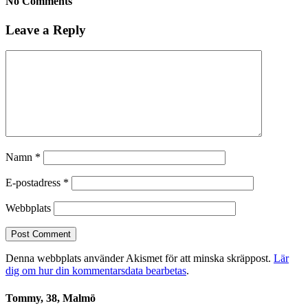
No Comments
Leave a Reply
Namn
*
E-postadress
*
Webbplats
Denna webbplats använder Akismet för att minska skräppost.
Lär
dig om hur din kommentarsdata bearbetas
.
Tommy, 38, Malmö