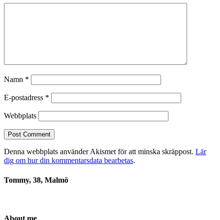
Namn
*
E-postadress
*
Webbplats
Denna webbplats använder Akismet för att minska skräppost.
Lär
dig om hur din kommentarsdata bearbetas
.
Tommy, 38, Malmö
About me