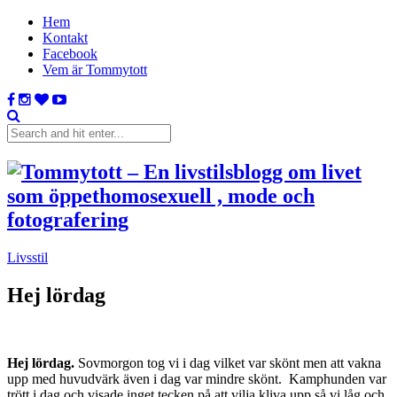
Hem
Kontakt
Facebook
Vem är Tommytott
Livsstil
Hej lördag
Hej lördag.
Sovmorgon tog vi i dag vilket var skönt men att vakna
upp med huvudvärk även i dag var mindre skönt. Kamphunden var
trött i dag och visade inget tecken på att vilja kliva upp så vi låg och