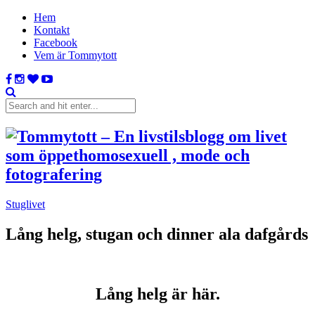
Hem
Kontakt
Facebook
Vem är Tommytott
Stuglivet
Lång helg, stugan och dinner ala dafgårds
Lång helg är här.