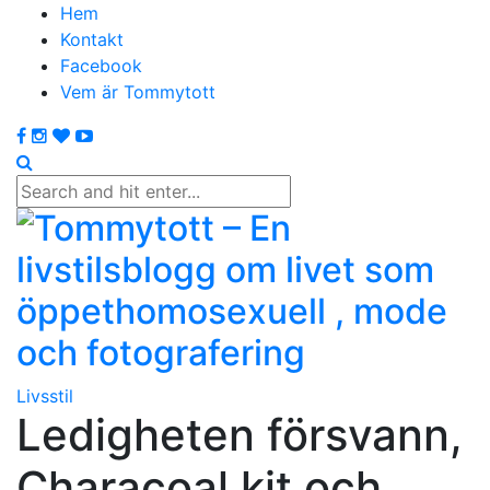
Hem
Kontakt
Facebook
Vem är Tommytott
Livsstil
Ledigheten försvann,
Characoal kit och