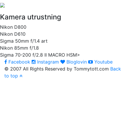
Kamera utrustning
Nikon D800
Nikon D610
Sigma 50mm f/1.4 art
Nikon 85mm f/1.8
Sigma 70-200 f/2.8 II MACRO HSM>
Facebook
Instagram
Bloglovin
Youtube
© 2007 All Rights Reserved by Tommytott.com
Back
to top