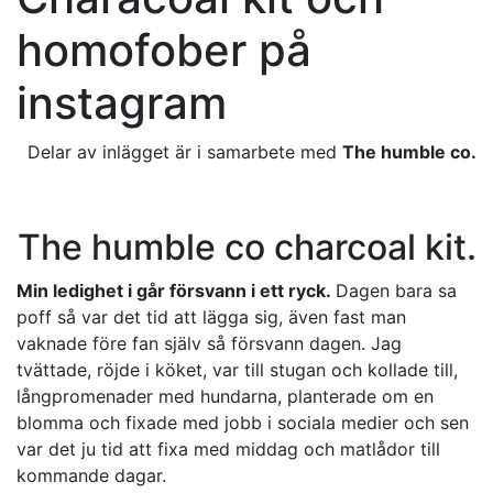
homofober på
instagram
Delar av inlägget är i samarbete med
The humble co.
The humble co charcoal kit.
Min ledighet i går försvann i ett ryck.
Dagen bara sa
poff så var det tid att lägga sig, även fast man
vaknade före fan själv så försvann dagen. Jag
tvättade, röjde i köket, var till stugan och kollade till,
långpromenader med hundarna, planterade om en
blomma och fixade med jobb i sociala medier och sen
var det ju tid att fixa med middag och matlådor till
kommande dagar.