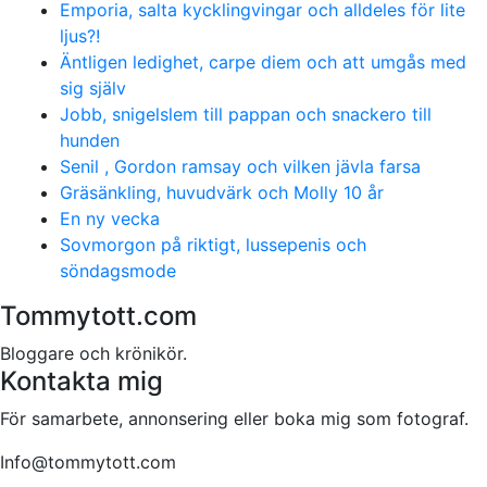
Emporia, salta kycklingvingar och alldeles för lite
ljus?!
Äntligen ledighet, carpe diem och att umgås med
sig själv
Jobb, snigelslem till pappan och snackero till
hunden
Senil , Gordon ramsay och vilken jävla farsa
Gräsänkling, huvudvärk och Molly 10 år
En ny vecka
Sovmorgon på riktigt, lussepenis och
söndagsmode
Tommytott.com
Bloggare och krönikör.
Kontakta mig
För samarbete, annonsering eller boka mig som fotograf.
Info@tommytott.com