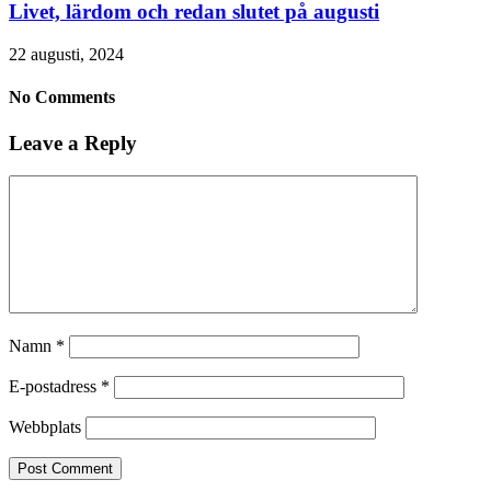
Livet, lärdom och redan slutet på augusti
22 augusti, 2024
No Comments
Leave a Reply
Namn
*
E-postadress
*
Webbplats