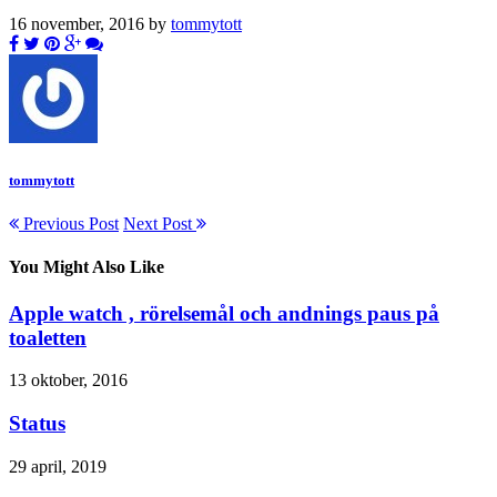
16 november, 2016 by
tommytott
tommytott
Previous Post
Next Post
You Might Also Like
Apple watch , rörelsemål och andnings paus på
toaletten
13 oktober, 2016
Status
29 april, 2019