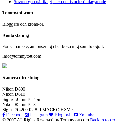
Sovmorgon på riktigt, lussepenis och söndagsmode
Tommytott.com
Bloggare och krönikör.
Kontakta mig
För samarbete, annonsering eller boka mig som fotograf.
Info@tommytott.com
Kamera utrustning
Nikon D800
Nikon D610
Sigma 50mm f/1.4 art
Nikon 85mm f/1.8
Sigma 70-200 f/2.8 II MACRO HSM>
Facebook
Instagram
Bloglovin
Youtube
© 2007 All Rights Reserved by Tommytott.com
Back to top