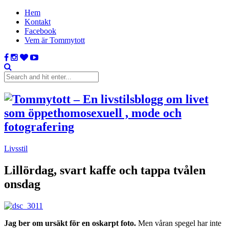
Hem
Kontakt
Facebook
Vem är Tommytott
Livsstil
Lillördag, svart kaffe och tappa tvålen
onsdag
Jag ber om ursäkt för en oskarpt foto.
Men våran spegel har inte