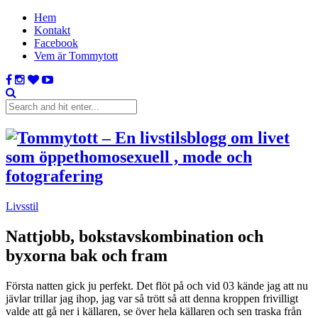
Hem
Kontakt
Facebook
Vem är Tommytott
Livsstil
Nattjobb, bokstavskombination och
byxorna bak och fram
Första natten gick ju perfekt. Det flöt på och vid 03 kände jag att nu
jävlar trillar jag ihop, jag var så trött så att denna kroppen frivilligt
valde att gå ner i källaren, se över hela källaren och sen traska från