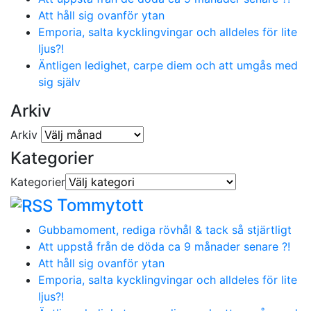
Att håll sig ovanför ytan
Emporia, salta kycklingvingar och alldeles för lite
ljus?!
Äntligen ledighet, carpe diem och att umgås med
sig själv
Arkiv
Arkiv
Kategorier
Kategorier
Tommytott
Gubbamoment, rediga rövhål & tack så stjärtligt
Att uppstå från de döda ca 9 månader senare ?!
Att håll sig ovanför ytan
Emporia, salta kycklingvingar och alldeles för lite
ljus?!