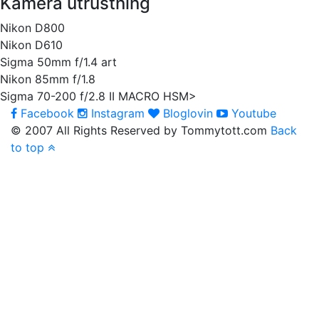
Kamera utrustning
Nikon D800
Nikon D610
Sigma 50mm f/1.4 art
Nikon 85mm f/1.8
Sigma 70-200 f/2.8 II MACRO HSM>
Facebook
Instagram
Bloglovin
Youtube
© 2007 All Rights Reserved by Tommytott.com
Back
to top