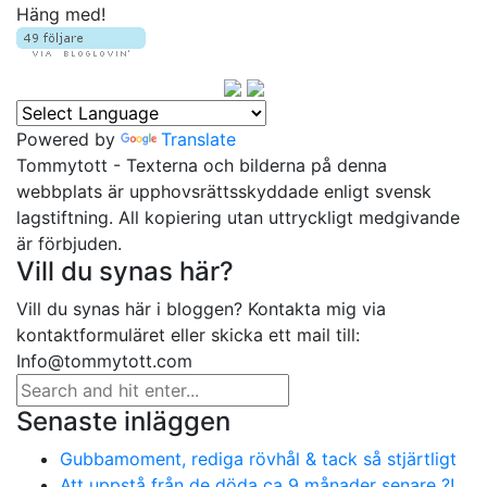
Häng med!
Powered by
Translate
Tommytott - Texterna och bilderna på denna
webbplats är upphovsrättsskyddade enligt svensk
lagstiftning. All kopiering utan uttryckligt medgivande
är förbjuden.
Vill du synas här?
Vill du synas här i bloggen? Kontakta mig via
kontaktformuläret eller skicka ett mail till:
Info@tommytott.com
Senaste inläggen
Gubbamoment, rediga rövhål & tack så stjärtligt
Att uppstå från de döda ca 9 månader senare ?!