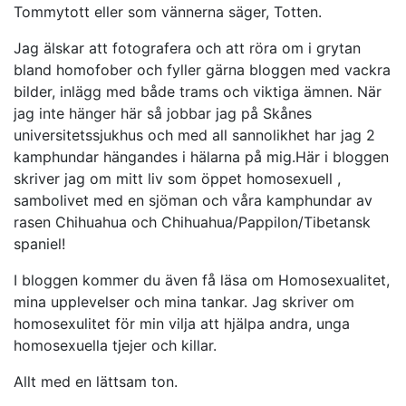
Tommytott eller som vännerna säger, Totten.
Jag älskar att fotografera och att röra om i grytan
bland homofober och fyller gärna bloggen med vackra
bilder, inlägg med både trams och viktiga ämnen. När
jag inte hänger här så jobbar jag på Skånes
universitetssjukhus och med all sannolikhet har jag 2
kamphundar hängandes i hälarna på mig.Här i bloggen
skriver jag om mitt liv som öppet homosexuell ,
sambolivet med en sjöman och våra kamphundar av
rasen Chihuahua och Chihuahua/Pappilon/Tibetansk
spaniel!
I bloggen kommer du även få läsa om Homosexualitet,
mina upplevelser och mina tankar. Jag skriver om
homosexulitet för min vilja att hjälpa andra, unga
homosexuella tjejer och killar.
Allt med en lättsam ton.