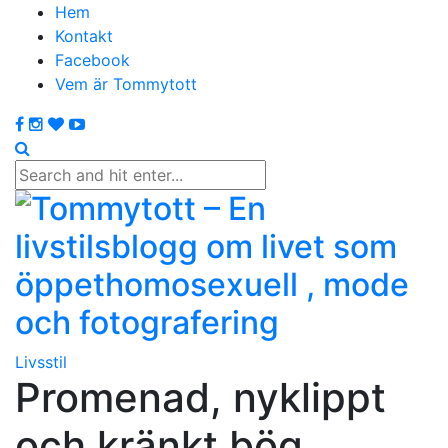
Hem
Kontakt
Facebook
Vem är Tommytott
Livsstil
Promenad, nyklippt
och kränkt bög