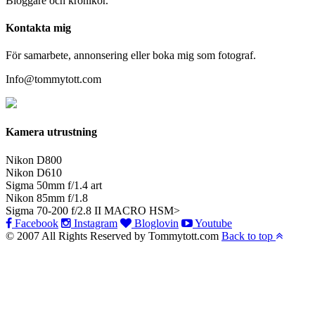
Bloggare och krönikör.
Kontakta mig
För samarbete, annonsering eller boka mig som fotograf.
Info@tommytott.com
Kamera utrustning
Nikon D800
Nikon D610
Sigma 50mm f/1.4 art
Nikon 85mm f/1.8
Sigma 70-200 f/2.8 II MACRO HSM>
Facebook
Instagram
Bloglovin
Youtube
© 2007 All Rights Reserved by Tommytott.com
Back to top