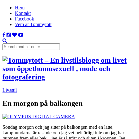
Hem
Kontakt
Facebook
Vem är Tommytott
Livsstil
En morgon på balkongen
Söndag morgon och jag sitter på balkongen med en latte,
kamphundarna är rastade och jag vet helt ärligt inte om jag har
gumpen fram eller bak .. jag är så trött och sliten i kroppen. Jag