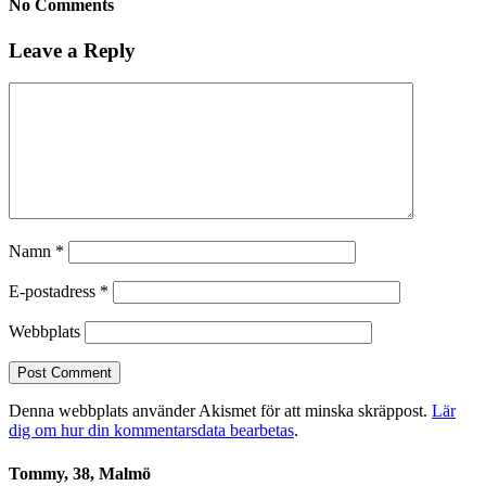
No Comments
Leave a Reply
Namn
*
E-postadress
*
Webbplats
Denna webbplats använder Akismet för att minska skräppost.
Lär
dig om hur din kommentarsdata bearbetas
.
Tommy, 38, Malmö