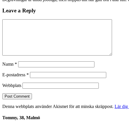
Leave a Reply
Namn
*
E-postadress
*
Webbplats
Denna webbplats använder Akismet för att minska skräppost.
Lär dig
Tommy, 38, Malmö