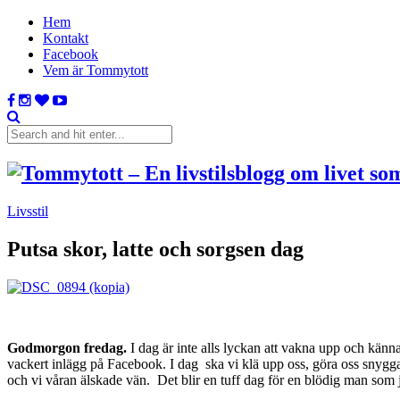
Hem
Kontakt
Facebook
Vem är Tommytott
Livsstil
Putsa skor, latte och sorgsen dag
Godmorgon fredag.
I dag är inte alls lyckan att vakna upp och känna
vackert inlägg på Facebook. I dag ska vi klä upp oss, göra oss snygga fö
och vi våran älskade vän. Det blir en tuff dag för en blödig man som 