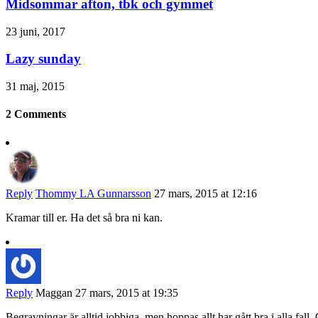
Midsommar afton, tbk och gymmet
23 juni, 2017
Lazy sunday
31 maj, 2015
2 Comments
Reply
Thommy LA Gunnarsson
27 mars, 2015 at 12:16
Kramar till er. Ha det så bra ni kan.
Reply
Maggan
27 mars, 2015 at 19:35
Begravningar är alltid jobbiga, men hoppas allt har gått bra i alla fal