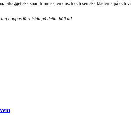
rna. Skägget ska snart trimmas, en dusch och sen ska kläderna på och v
Jag hoppas få rätsida på detta, håll ut!
dvent