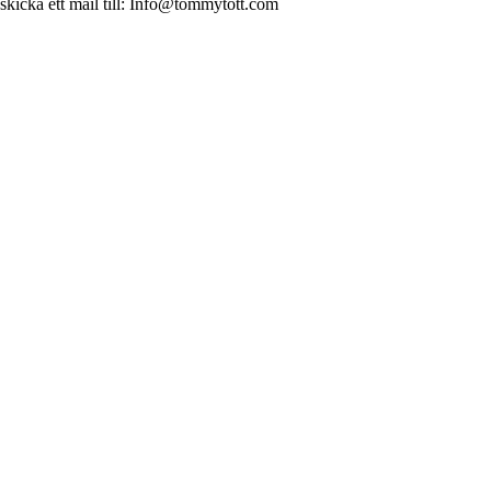
 skicka ett mail till: Info@tommytott.com