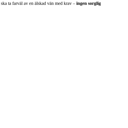
i ska ta farväl av en älskad vän med krav –
ingen sorglig