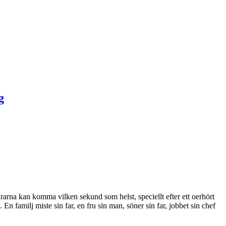
tårarna kan komma vilken sekund som helst, speciellt efter ett oerhört
En familj miste sin far, en fru sin man, söner sin far, jobbet sin chef