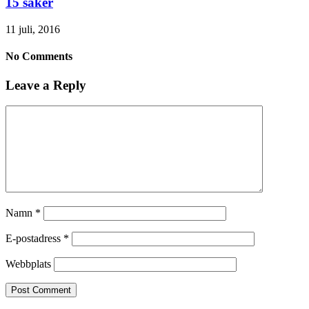
15 saker
11 juli, 2016
No Comments
Leave a Reply
Namn
*
E-postadress
*
Webbplats