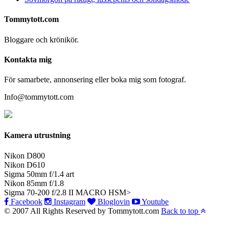
Tommytott.com
Bloggare och krönikör.
Kontakta mig
För samarbete, annonsering eller boka mig som fotograf.
Info@tommytott.com
Kamera utrustning
Nikon D800
Nikon D610
Sigma 50mm f/1.4 art
Nikon 85mm f/1.8
Sigma 70-200 f/2.8 II MACRO HSM>
Facebook
Instagram
Bloglovin
Youtube
© 2007 All Rights Reserved by Tommytott.com
Back to top