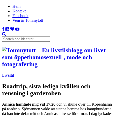
Hem
Kontakt
Facebook
Vem är Tommytott
Livsstil
Roadtrip, sista lediga kvällen och
rensning i garderoben
Annica hämtade mig vid 17.20
och vi skulle över till Köpenhamn
på roadtrip. Sjömannen valde att stanna hemma hos kamphundarna
då han inte delar mitt och Annicas intresse för ormar. I dag lyckades