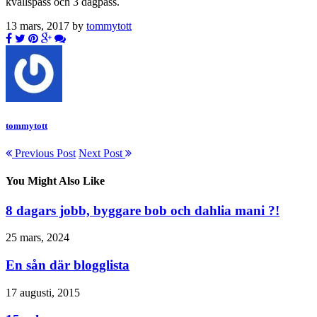
kvällspass och 3 dagpass.
13 mars, 2017 by
tommytott
tommytott
Previous Post
Next Post
You Might Also Like
8 dagars jobb, byggare bob och dahlia mani ?!
25 mars, 2024
En sån där blogglista
17 augusti, 2015