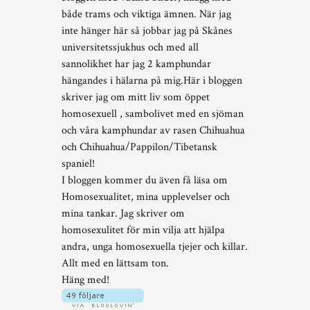
både trams och viktiga ämnen. När jag
inte hänger här så jobbar jag på Skånes
universitetssjukhus och med all
sannolikhet har jag 2 kamphundar
hängandes i hälarna på mig.Här i bloggen
skriver jag om mitt liv som öppet
homosexuell , sambolivet med en sjöman
och våra kamphundar av rasen Chihuahua
och Chihuahua/Pappilon/Tibetansk
spaniel!
I bloggen kommer du även få läsa om
Homosexualitet, mina upplevelser och
mina tankar. Jag skriver om
homosexulitet för min vilja att hjälpa
andra, unga homosexuella tjejer och killar.
Allt med en lättsam ton.
Häng med!