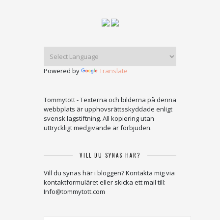
Powered by
Translate
Tommytott - Texterna och bilderna på denna
webbplats är upphovsrättsskyddade enligt
svensk lagstiftning. All kopiering utan
uttryckligt medgivande är förbjuden.
VILL DU SYNAS HÄR?
Vill du synas här i bloggen? Kontakta mig via
kontaktformuläret eller skicka ett mail till:
Info@tommytott.com