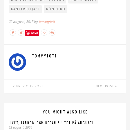
KANTARELLJAKT
KÖNSORD
22 augusti, 2017 by
tommytott
Save
TOMMYTOTT
PREVIOUS POST
NEXT POST
YOU MIGHT ALSO LIKE
LIVET, LÄRDOM OCH REDAN SLUTET PÅ AUGUSTI
22 augusti, 2024