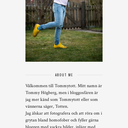
ABOUT ME
Välkommen till Tommytott. Mitt namn är
Tommy Högberg, men i bloggosfären är
jag mer känd som Tommytott eller som
vännerna säger, Totten.
Jag älskar att fotografera och att röra om i
grytan bland homofober och fyller gärna
bloggen med vackra bilder, inlägg med