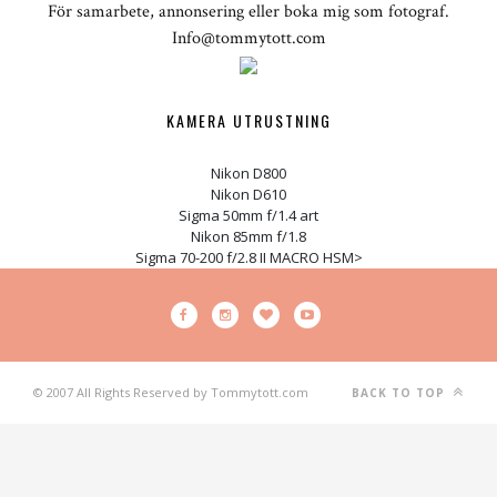
För samarbete, annonsering eller boka mig som fotograf.
Info@tommytott.com
KAMERA UTRUSTNING
Nikon D800
Nikon D610
Sigma 50mm f/1.4 art
Nikon 85mm f/1.8
Sigma 70-200 f/2.8 II MACRO HSM>
© 2007 All Rights Reserved by Tommytott.com
BACK TO TOP