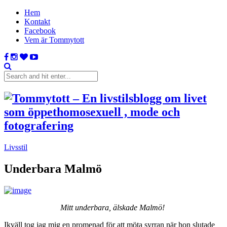
Hem
Kontakt
Facebook
Vem är Tommytott
Livsstil
Underbara Malmö
Mitt underbara, älskade Malmö!
Ikväll tog jag mig en promenad för att möta syrran när hon slutade