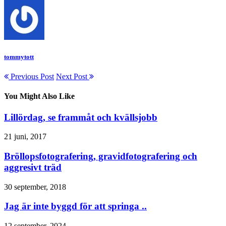
tommytott
Previous Post
Next Post
You Might Also Like
Lillördag, se frammåt och kvällsjobb
21 juni, 2017
Bröllopsfotografering, gravidfotografering och
aggresivt träd
30 september, 2018
Jag är inte byggd för att springa ..
12 september, 2024