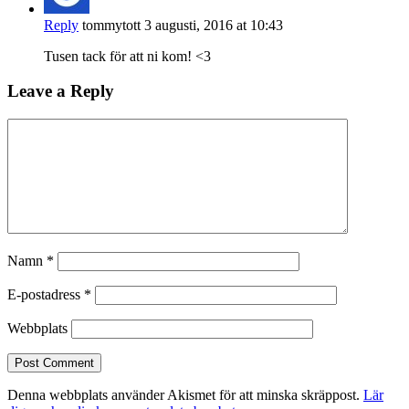
Reply
tommytott
3 augusti, 2016 at 10:43
Tusen tack för att ni kom! <3
Leave a Reply
Namn
*
E-postadress
*
Webbplats
Denna webbplats använder Akismet för att minska skräppost.
Lär