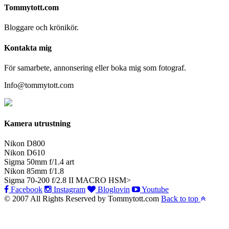
Tommytott.com
Bloggare och krönikör.
Kontakta mig
För samarbete, annonsering eller boka mig som fotograf.
Info@tommytott.com
Kamera utrustning
Nikon D800
Nikon D610
Sigma 50mm f/1.4 art
Nikon 85mm f/1.8
Sigma 70-200 f/2.8 II MACRO HSM>
Facebook
Instagram
Bloglovin
Youtube
© 2007 All Rights Reserved by Tommytott.com
Back to top