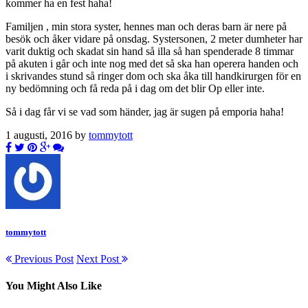
kommer ha en fest haha!
Familjen , min stora syster, hennes man och deras barn är nere på
besök och åker vidare på onsdag. Systersonen, 2 meter dumheter har
varit duktig och skadat sin hand så illa så han spenderade 8 timmar
på akuten i går och inte nog med det så ska han operera handen och
i skrivandes stund så ringer dom och ska åka till handkirurgen för en
ny bedömning och få reda på i dag om det blir Op eller inte.
Så i dag får vi se vad som händer, jag är sugen på emporia haha!
1 augusti, 2016 by
tommytott
tommytott
Previous Post
Next Post
You Might Also Like