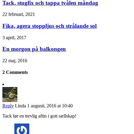
Tack, stugfix och tappa tvålen måndag
22 februari, 2021
Fika, agera stoppljus och strålande sol
3 april, 2017
En morgon på balkongen
22 maj, 2016
2 Comments
Reply
Linda
1 augusti, 2016 at 10:40
Tack før en trevlig aftin i gott sællskap!