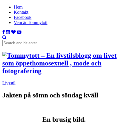
Hem
Kontakt
Facebook
Vem är Tommytott
Livsstil
Jakten på sömn och söndag kväll
En brusig bild.