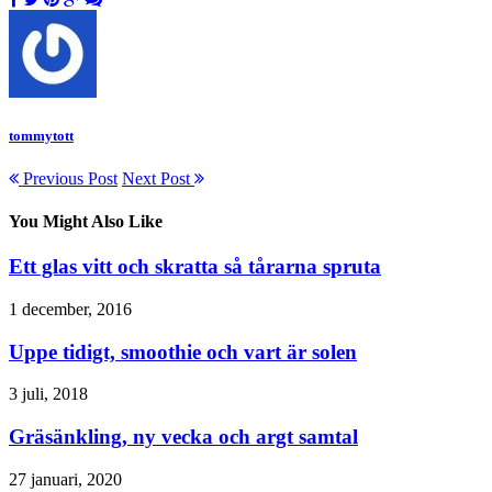
tommytott
Previous Post
Next Post
You Might Also Like
Ett glas vitt och skratta så tårarna spruta
1 december, 2016
Uppe tidigt, smoothie och vart är solen
3 juli, 2018
Gräsänkling, ny vecka och argt samtal
27 januari, 2020