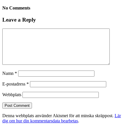
No Comments
Leave a Reply
Namn
*
E-postadress
*
Webbplats
Denna webbplats använder Akismet för att minska skräppost.
Lär
dig om hur din kommentarsdata bearbetas
.