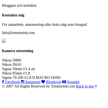
Bloggare och krönikör.
Kontakta mig
För samarbete, annonsering eller boka mig som fotograf.
Info@tommytott.com
Kamera utrustning
Nikon D800
Nikon D610
Sigma 50mm f/1.4 art
Nikon 85mm f/1.8
Sigma 70-200 f/2.8 II MACRO HSM>
Facebook
Instagram
Bloglovin
Youtube
© 2007 All Rights Reserved by Tommytott.com
Back to top