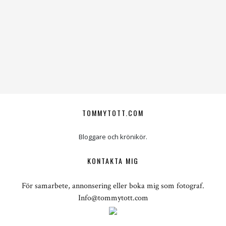
TOMMYTOTT.COM
Bloggare och krönikör.
KONTAKTA MIG
För samarbete, annonsering eller boka mig som fotograf.
Info@tommytott.com