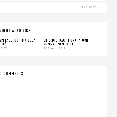
NEXT POST
MIGHT ALSO LIKE
SPRESSO OCH HA BEGÄR
EN LEDIG DAG, BUNKRA OCH
YLBÖG
SOMMAR SEMESTER
 2015
25 februari, 2019
O COMMENTS