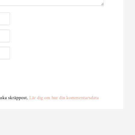
nska skräppost.
Lär dig om hur din kommentarsdata