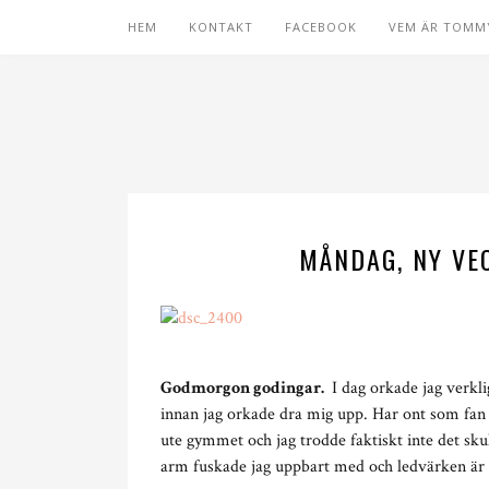
HEM
KONTAKT
FACEBOOK
VEM ÄR TOMM
MÅNDAG, NY VE
Godmorgon godingar.
I dag orkade jag verkli
innan jag orkade dra mig upp. Har ont som fan i 
ute gymmet och jag trodde faktiskt inte det skul
arm fuskade jag uppbart med och ledvärken är 