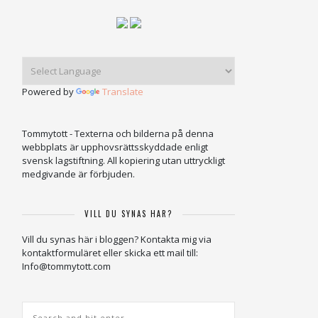
Powered by
Translate
Tommytott - Texterna och bilderna på denna
webbplats är upphovsrättsskyddade enligt
svensk lagstiftning. All kopiering utan uttryckligt
medgivande är förbjuden.
VILL DU SYNAS HÄR?
Vill du synas här i bloggen? Kontakta mig via
kontaktformuläret eller skicka ett mail till:
Info@tommytott.com