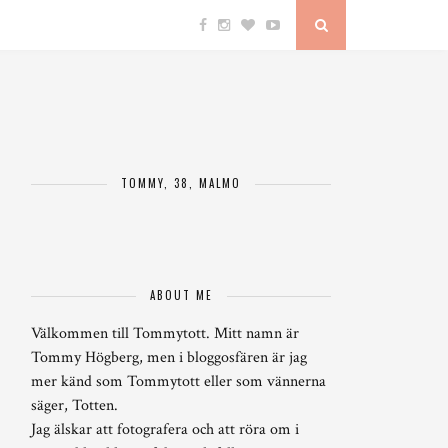
TOMMY, 38, MALMÖ
ABOUT ME
Välkommen till Tommytott. Mitt namn är
Tommy Högberg, men i bloggosfären är jag
mer känd som Tommytott eller som vännerna
säger, Totten.
Jag älskar att fotografera och att röra om i