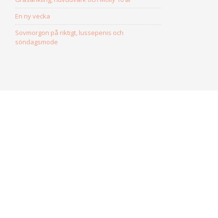
En ny vecka
Sovmorgon på riktigt, lussepenis och
söndagsmode