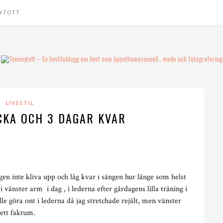
YTOTT
LIVSSTIL
CKA OCH 3 DAGAR KVAR
gen inte kliva upp och låg kvar i sängen hur länge som helst
vänster arm i dag , i lederna efter gårdagens lilla träning i
le göra ont i lederna då jag stretchade rejält, men vänster
ett faktum.