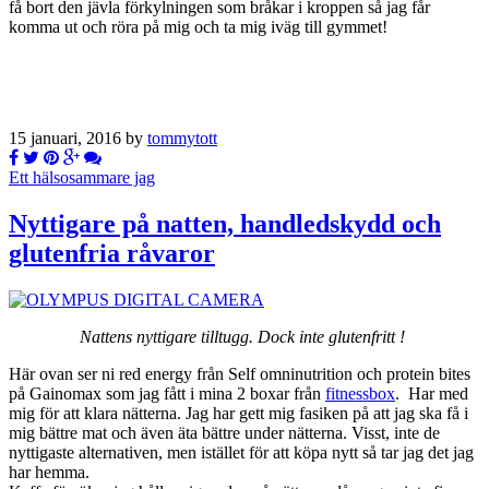
få bort den jävla förkylningen som bråkar i kroppen så jag får
komma ut och röra på mig och ta mig iväg till gymmet!
15 januari, 2016 by
tommytott
Ett hälsosammare jag
Nyttigare på natten, handledskydd och
glutenfria råvaror
Nattens nyttigare tilltugg. Dock inte glutenfritt !
Här ovan ser ni red energy från Self omninutrition och protein bites
på Gainomax som jag fått i mina 2 boxar från
fitnessbox
. Har med
mig för att klara nätterna. Jag har gett mig fasiken på att jag ska få i
mig bättre mat och även äta bättre under nätterna. Visst, inte de
nyttigaste alternativen, men istället för att köpa nytt så tar jag det jag
har hemma.