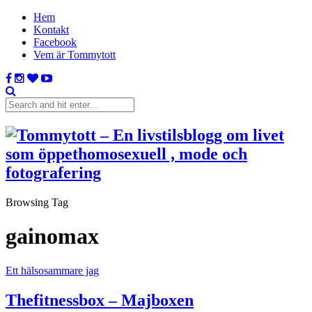
Hem
Kontakt
Facebook
Vem är Tommytott
Browsing Tag
gainomax
Ett hälsosammare jag
Thefitnessbox – Majboxen