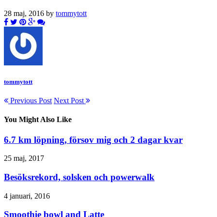
28 maj, 2016 by
tommytott
tommytott
Previous Post
Next Post
You Might Also Like
6.7 km löpning, försov mig och 2 dagar kvar
25 maj, 2017
Besöksrekord, solsken och powerwalk
4 januari, 2016
Smoothie bowl and Latte