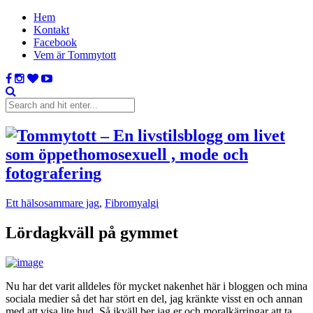
Hem
Kontakt
Facebook
Vem är Tommytott
Ett hälsosammare jag
,
Fibromyalgi
Lördagkväll på gymmet
Nu har det varit alldeles för mycket nakenhet här i bloggen och mina
sociala medier så det har stört en del, jag kränkte visst en och annan
med att visa lite hud. Så ikväll ber jag er och moralkärringar att ta