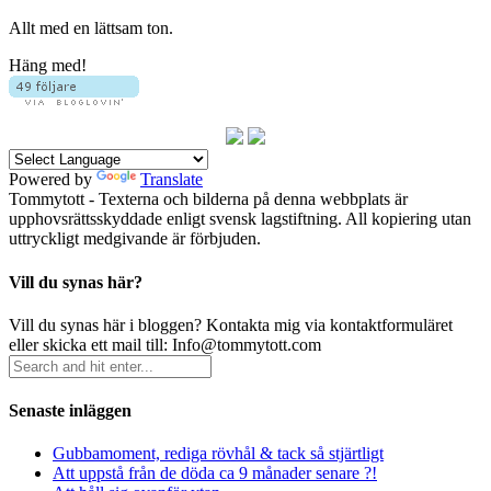
Allt med en lättsam ton.
Häng med!
Powered by
Translate
Tommytott - Texterna och bilderna på denna webbplats är
upphovsrättsskyddade enligt svensk lagstiftning. All kopiering utan
uttryckligt medgivande är förbjuden.
Vill du synas här?
Vill du synas här i bloggen? Kontakta mig via kontaktformuläret
eller skicka ett mail till: Info@tommytott.com
Senaste inläggen
Gubbamoment, rediga rövhål & tack så stjärtligt
Att uppstå från de döda ca 9 månader senare ?!