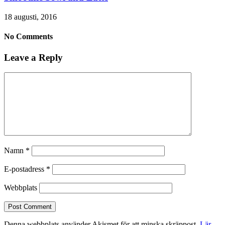
18 augusti, 2016
No Comments
Leave a Reply
Namn
*
E-postadress
*
Webbplats
Denna webbplats använder Akismet för att minska skräppost.
Lär