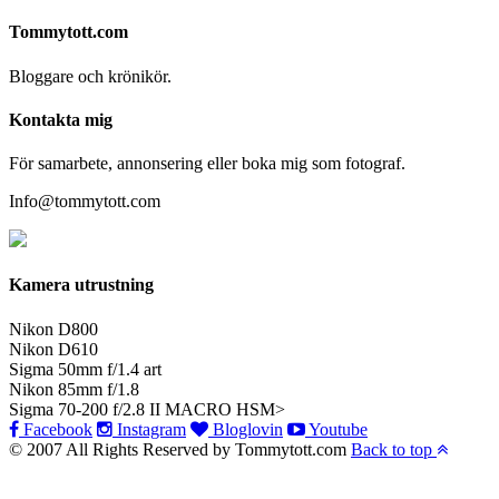
Tommytott.com
Bloggare och krönikör.
Kontakta mig
För samarbete, annonsering eller boka mig som fotograf.
Info@tommytott.com
Kamera utrustning
Nikon D800
Nikon D610
Sigma 50mm f/1.4 art
Nikon 85mm f/1.8
Sigma 70-200 f/2.8 II MACRO HSM>
Facebook
Instagram
Bloglovin
Youtube
© 2007 All Rights Reserved by Tommytott.com
Back to top