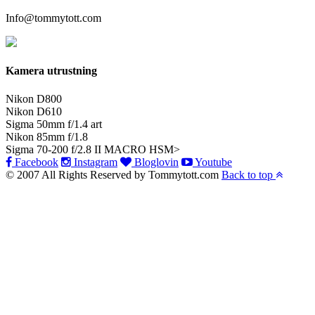
Info@tommytott.com
Kamera utrustning
Nikon D800
Nikon D610
Sigma 50mm f/1.4 art
Nikon 85mm f/1.8
Sigma 70-200 f/2.8 II MACRO HSM>
Facebook
Instagram
Bloglovin
Youtube
© 2007 All Rights Reserved by Tommytott.com
Back to top