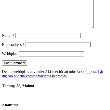
Namn
*
E-postadress
*
Webbplats
Denna webbplats använder Akismet för att minska skräppost.
Lär
dig om hur din kommentarsdata bearbetas
.
Tommy, 38, Malmö
About me