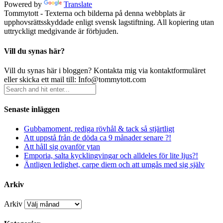
Powered by
Translate
Tommytott - Texterna och bilderna på denna webbplats är
upphovsrättsskyddade enligt svensk lagstiftning. All kopiering utan
uttryckligt medgivande är förbjuden.
Vill du synas här?
Vill du synas här i bloggen? Kontakta mig via kontaktformuläret
eller skicka ett mail till: Info@tommytott.com
Senaste inläggen
Gubbamoment, rediga rövhål & tack så stjärtligt
Att uppstå från de döda ca 9 månader senare ?!
Att håll sig ovanför ytan
Emporia, salta kycklingvingar och alldeles för lite ljus?!
Äntligen ledighet, carpe diem och att umgås med sig själv
Arkiv
Arkiv