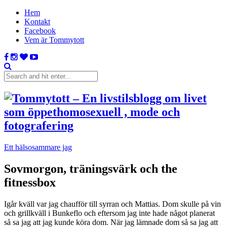
Hem
Kontakt
Facebook
Vem är Tommytott
Ett hälsosammare jag
Sovmorgon, träningsvärk och the
fitnessbox
Igår kväll var jag chaufför till syrran och Mattias. Dom skulle på vin
och grillkväll i Bunkeflo och eftersom jag inte hade något planerat
så sa jag att jag kunde köra dom. När jag lämnade dom så sa jag att